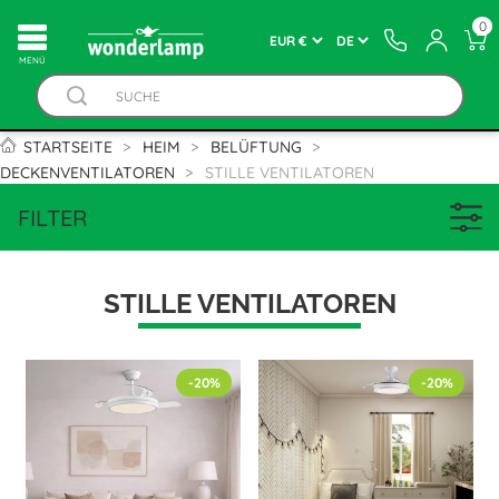
0
MENÚ
STARTSEITE
HEIM
BELÜFTUNG
DECKENVENTILATOREN
STILLE VENTILATOREN
FILTER
STILLE VENTILATOREN
-20%
-20%