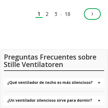
2
3
18
1
…
Preguntas Frecuentes sobre
Stille Ventilatoren
¿Qué ventilador de techo es más silencioso?
¿Un ventilador silencioso sirve para dormir?