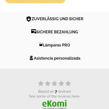
ZUVERLÄSSIG UND SICHER
SICHERE BEZAHLUNG
Lámparas PRO
Asistencia personalizada
based on
7
reviews
see some of the reviews here.