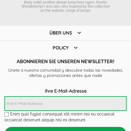
likely order another design lamp here again.. thanks
Wonderlamp! I was also very inspired by the collection
on the website, range of lamps.

ÜBER UNS

POLICY
ABONNIEREN SIE UNSEREN NEWSLETTER!
Únete a nuestra comunidad y descubre todas las novedades,
ofertas y promociones antes que nadie
Ihre E-Mail-Adresse
Enim quis fugiat consequat elit minim nisi eu occaecat
occaecat deserunt aliquip nisi ex deserunt.