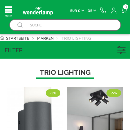
0
MENÚ
STARTSEITE
MARKEN
TRIO LIGHTING
FILTER
TRIO LIGHTING
-5%
-5%