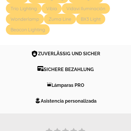
Trio Lighting
Vibia
Vidavi Iluminación
Wonderlamp
Zuma Line
BX3 Light
Beacon Lighting
ZUVERLÄSSIG UND SICHER
SICHERE BEZAHLUNG
Lámparas PRO
Asistencia personalizada