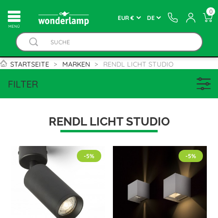
0
MENÚ
STARTSEITE
MARKEN
RENDL LICHT STUDIO
FILTER
RENDL LICHT STUDIO
-5%
-5%