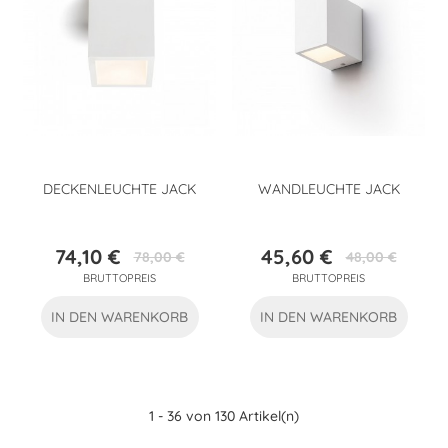
DECKENLEUCHTE JACK
WANDLEUCHTE JACK
74,10 €
45,60 €
78,00 €
48,00 €
Preis
Verkaufspreis
Preis
Verkaufspreis
BRUTTOPREIS
BRUTTOPREIS
IN DEN WARENKORB
IN DEN WARENKORB
1 - 36 von 130 Artikel(n)