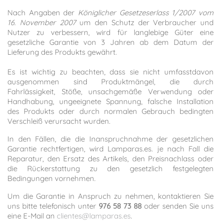
Nach Angaben der
Königlicher Gesetzeserlass 1/2007 vom
16. November 2007
um den Schutz der Verbraucher und
Nutzer zu verbessern, wird für langlebige Güter eine
gesetzliche Garantie von 3 Jahren ab dem Datum der
Lieferung des Produkts gewährt.
Es ist wichtig zu beachten, dass sie nicht umfasst
davon
ausgenommen sind Produktmängel, die durch
Fahrlässigkeit, Stöße, unsachgemäße Verwendung oder
Handhabung, ungeeignete Spannung, falsche Installation
des Produkts oder durch normalen Gebrauch bedingten
Verschleiß verursacht wurden.
In den Fällen, die die Inanspruchnahme der gesetzlichen
Garantie rechtfertigen, wird Lamparas.es. je nach Fall die
Reparatur, den Ersatz des Artikels, den Preisnachlass oder
die Rückerstattung zu den gesetzlich festgelegten
Bedingungen vornehmen.
Um die Garantie in Anspruch zu nehmen, kontaktieren Sie
uns bitte telefonisch unter
976 58 73 88
oder senden Sie uns
eine E-Mail an
clientes@lamparas.es
.