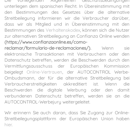
Die vorliegenden Allgemeinen Geschäftsbedingungen
unterliegen dem spanischen Recht. In Übereinstimmung mit
den Bestimmungen des Gesetzes über die alternative
Streitbeilegung informieren wir die Verbraucher darüber,
dass wir als Mitglied und in Übereinstimmung mit den
Bestimmungen des
Verhaltenskodex
, können sich die Nutzer
zur alternativen Streitbeilegung an Confianza Online wenden
(https://www.confianzaonline.es/como-
reclamar/formulario-de-reclamaciones/).
Wenn sie
elektronische Transaktionen mit Verbrauchern oder den
Datenschutz betreffen, werden die Beschwerden durch den
Vermittlungsausschuss der Europäischen Kommission
beigelegt
Online-Vertrauen
, der AUTOCONTROL Werbe-
Ombudsmann, der für die alternative Streitbeilegung bei
Verbraucherstreitigkeiten akkreditiert ist. Wenn die
Beschwerden die digitale Werbung oder den damit
verbundenen Datenschutz betreffen, werden sie an die
AUTOCONTROL-Werbejury weitergeleitet.
Wir erinnern Sie auch daran, dass Sie Zugang zur Online-
Streitbeilegungsplattform der Europäischen Union haben
hier
.