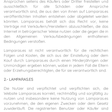
Ansprüchen seitens des Käufers oder Dritter freistellen und
ausschließlich für alle Schäden oder Ansprüche
verantwortlich sind, die aus den von ihnen auf Lamparas.es
veröffentlichten Inhalten entstehen oder abgeleitet werden
könnten. Lamparas.es behält sich das Recht vor, keine
Verträge mit Verkäufern/Herstellern abzuschließen, die das
Internet in betrügerischer Weise nutzen oder die gegen die in
den Allgemeinen Verkaufsbedingungen enthaltenen
Bedingungen verstoßen.
Lamparas.es ist nicht verantwortlich für die rechtlichen
Folgen und Kosten, die sich aus der Einstellung oder dem
Kauf durch Lamparas.es durch einen Minderjährigen oder
Unmündigen ergeben können, wobei in jedem Fall die Eltern
oder Erziehungsberechtigten, die für sie verantwortlich sind.
2.- LAMPARAS.ES
Die Nutzer sind verpflichtet und verpflichten sich, die
Website Lamparas.es korrekt, rechtmäßig und sorgfältig zu
nutzen und insbesondere keine Nutzung von Lamparas.es
vorzunehmen, die den eigenen Zwecken oder dem Gesetz
zuwiderläuft. Die registrierten Benutzer oder Käufer sind