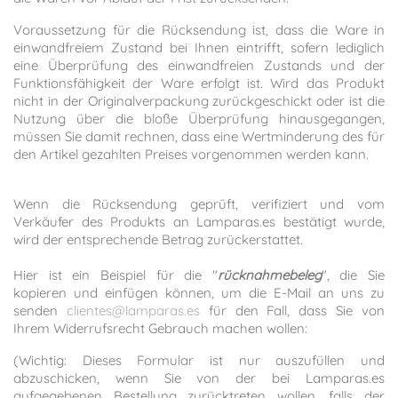
Voraussetzung für die Rücksendung ist, dass die Ware in
einwandfreiem Zustand bei Ihnen eintrifft, sofern lediglich
eine Überprüfung des einwandfreien Zustands und der
Funktionsfähigkeit der Ware erfolgt ist. Wird das Produkt
nicht in der Originalverpackung zurückgeschickt oder ist die
Nutzung über die bloße Überprüfung hinausgegangen,
müssen Sie damit rechnen, dass eine Wertminderung des für
den Artikel gezahlten Preises vorgenommen werden kann.
Wenn die Rücksendung geprüft, verifiziert und vom
Verkäufer des Produkts an Lamparas.es bestätigt wurde,
wird der entsprechende Betrag zurückerstattet.
Hier ist ein Beispiel für die "
rücknahmebeleg
", die Sie
kopieren und einfügen können, um die E-Mail an uns zu
senden
clientes@lamparas.es
für den Fall, dass Sie von
Ihrem Widerrufsrecht Gebrauch machen wollen:
(Wichtig: Dieses Formular ist nur auszufüllen und
abzuschicken, wenn Sie von der bei Lamparas.es
aufgegebenen Bestellung zurücktreten wollen, falls der