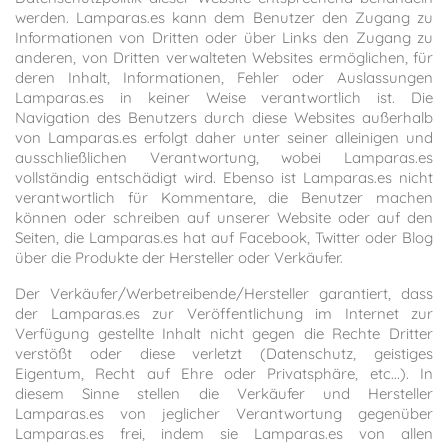
werden. Lamparas.es kann dem Benutzer den Zugang zu
Informationen von Dritten oder über Links den Zugang zu
anderen, von Dritten verwalteten Websites ermöglichen, für
deren Inhalt, Informationen, Fehler oder Auslassungen
Lamparas.es in keiner Weise verantwortlich ist. Die
Navigation des Benutzers durch diese Websites außerhalb
von Lamparas.es erfolgt daher unter seiner alleinigen und
ausschließlichen Verantwortung, wobei Lamparas.es
vollständig entschädigt wird. Ebenso ist Lamparas.es nicht
verantwortlich für Kommentare, die Benutzer machen
können oder schreiben auf unserer Website oder auf den
Seiten, die Lamparas.es hat auf Facebook, Twitter oder Blog
über die Produkte der Hersteller oder Verkäufer.
Der Verkäufer/Werbetreibende/Hersteller garantiert, dass
der Lamparas.es zur Veröffentlichung im Internet zur
Verfügung gestellte Inhalt nicht gegen die Rechte Dritter
verstößt oder diese verletzt (Datenschutz, geistiges
Eigentum, Recht auf Ehre oder Privatsphäre, etc...). In
diesem Sinne stellen die Verkäufer und Hersteller
Lamparas.es von jeglicher Verantwortung gegenüber
Lamparas.es frei, indem sie Lamparas.es von allen