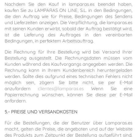
Nachdem Sie den Kauf in lamparas.es beendet haben,
kaufen Sie zu LAMPARAS ON LINE, S.L. in den Bedingungen,
die den Auftrag wie für Preise, Bedingungen des Sendens
und Lieferzeiten anzeigen. Die Verpflichtung, die lamparas.es
mit seinen Kunden erwirbt, sobald der Auftrag bestätigt wird,
ist die Lieferung des Auftrages in den vereinbarten
Bedingungen, in perfektem Arbeitsauftrag.
Die Rechnung für Ihre Bestellung wird bei Versand Ihrer
Bestellung ausgestellt. Die Rechnungsdaten müssen vom
Kunden während des Kaufvorgangs angegeben werden. Die
Rechnung kann in Ihrem Kundenbereich heruntergeladen
werden. Sollte dies aufgrund eines technischen Fehlers nicht
möglich sein, zögern Sie bitte nicht, sie per E-Mail
anzufordern
clientes@lamparas.es
Wenn Sie eine
Papierrechnung wünschen, können Sie diese per E-Mail
anfordern.
5.- PREISE UND VERSANDKOSTEN
Für die Bestellungen, die der Benutzer über Lamparas.es
macht, gelten die Preise, die angeboten und auf der Website
des Produkts zum Zeitpunkt der Bestellung aufgeführt sind.