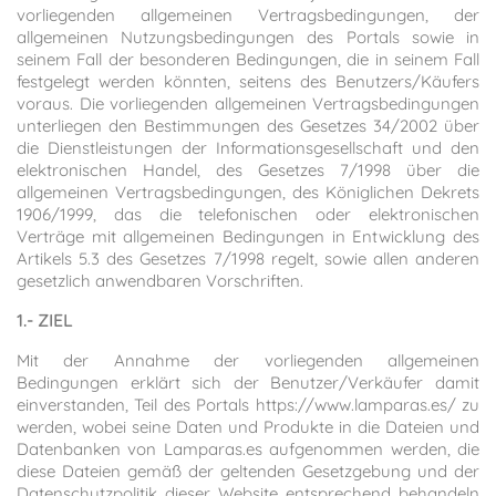
vorliegenden allgemeinen Vertragsbedingungen, der
allgemeinen Nutzungsbedingungen des Portals sowie in
seinem Fall der besonderen Bedingungen, die in seinem Fall
festgelegt werden könnten, seitens des Benutzers/Käufers
voraus. Die vorliegenden allgemeinen Vertragsbedingungen
unterliegen den Bestimmungen des Gesetzes 34/2002 über
die Dienstleistungen der Informationsgesellschaft und den
elektronischen Handel, des Gesetzes 7/1998 über die
allgemeinen Vertragsbedingungen, des Königlichen Dekrets
1906/1999, das die telefonischen oder elektronischen
Verträge mit allgemeinen Bedingungen in Entwicklung des
Artikels 5.3 des Gesetzes 7/1998 regelt, sowie allen anderen
gesetzlich anwendbaren Vorschriften.
1.- ZIEL
Mit der Annahme der vorliegenden allgemeinen
Bedingungen erklärt sich der Benutzer/Verkäufer damit
einverstanden, Teil des Portals https://www.lamparas.es/ zu
werden, wobei seine Daten und Produkte in die Dateien und
Datenbanken von Lamparas.es aufgenommen werden, die
diese Dateien gemäß der geltenden Gesetzgebung und der
Datenschutzpolitik dieser Website entsprechend behandeln