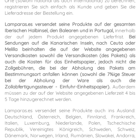
Orte (sowohl national als auch international) zu berechnen,
registrieren Sie sich einfach als Kunde und geben Sie die
Lieferadresse der Bestellung ein.
Lamparas.es versendet seine Produkte auf der gesamten
Iberischen Halbinsel, den Balearen und in Portugal,
innerhalb
der auf jedem Produkt angegebenen Lieferfrist.
Bei
Sendungen auf die Kanarischen Inseln, nach Ceuta oder
Melilla beinhalten die auf der Website angegebenen
Versandkosten sowohl die Versandkosten (des Pakets) als
auch die Kosten für das Einheitspapier, jedoch nicht die
Zollgebühren, die bei der Abholung des Pakets am
Bestimmungsort anfallen können (sowohl die 7%ige Steuer
bei der Abholung der Ware als auch die
Zollabfertigungssteuer - Einfuhr-Einheitspapier).
Außerdem
müssen zu der auf der Website angegebenen Lieferzeit 4 bis
5 Tage hinzugerechnet werden.
Lamparas.es versendet seine Produkte auch ins Ausland:
Deutschland, Österreich, Belgien, Finnland, Frankreich,
Italien, Luxemburg, Niederlande, Polen, Tschechische
Republik, Vereinigtes Königreich, Schweden, Schweiz,
Dänemark, Norwegen, Irland, Rumänien, Slowakei, Andorra,