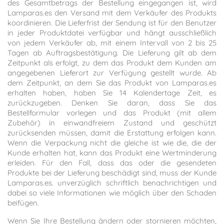
des Gesamtbetrags der Bestellung eingegangen ist, wird
Lamparas.es den Versand mit dem Verkäufer des Produkts
koordinieren. Die Lieferfrist der Sendung ist für den Benutzer
in jeder Produktdatei verfügbar und hängt ausschließlich
von jedem Verkäufer ab, mit einem Intervall von 2 bis 25
Tagen ab Auftragsbestätigung. Die Lieferung gilt ab dem
Zeitpunkt als erfolgt, zu dem das Produkt dem Kunden am
angegebenen Lieferort zur Verfügung gestellt wurde. Ab
dem Zeitpunkt, an dem Sie das Produkt von Lamparas.es
erhalten haben, haben Sie 14 Kalendertage Zeit, es
zurückzugeben. Denken Sie daran, dass Sie das
Bestellformular vorlegen und das Produkt (mit allem
Zubehör) in einwandfreiem Zustand und geschützt
zurücksenden müssen, damit die Erstattung erfolgen kann.
Wenn die Verpackung nicht die gleiche ist wie die, die der
Kunde erhalten hat, kann das Produkt eine Wertminderung
erleiden. Für den Fall, dass das oder die gesendeten
Produkte bei der Lieferung beschädigt sind, muss der Kunde
Lamparas.es. unverzüglich schriftlich benachrichtigen und
dabei so viele Informationen wie möglich über den Schaden
beifügen.
Wenn Sie Ihre Bestellung ändern oder stornieren möchten,