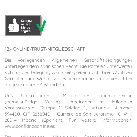
12.- ONLINE-TRUST-MITGLIEDSCHAFT
Die vorliegenden Allgemeinen Geschäftsbedingungen
unterliegen dem spanischen Recht. Die Parteien unterwerfen
sich für die Beilegung von Streitigkeiten nach ihrer Wahl den
Gerichten am Wohnsitz des Verbrauchers und verzichten
auf jede andere Zuständigkeit.
Unser Unternehmen ist Mitglied der Confianza Online
(gemeinnütziger Verein), eingetragen im Nationalen
Vereinsregister Gruppe 1, Sektion 1, nationale Nummer
594400, CIF G85804011, Carrera de San Jerónimo 18, 4º 1,
28014 Madrid (Spanien). Für weitere Informationen:
www.confianzaonline.es