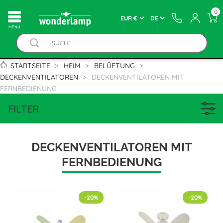
0
MENÚ
STARTSEITE
HEIM
BELÜFTUNG
DECKENVENTILATOREN
DECKENVENTILATOREN MIT
FERNBEDIENUNG
FILTER
DECKENVENTILATOREN MIT
FERNBEDIENUNG
-20%
-20%