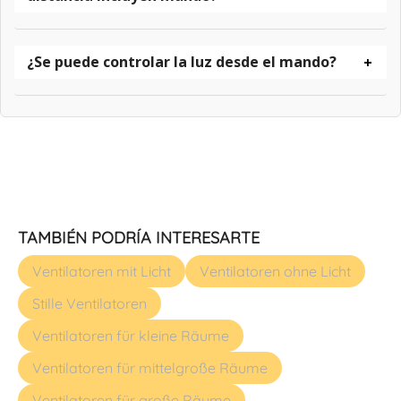
¿Se puede controlar la luz desde el mando?
TAMBIÉN PODRÍA INTERESARTE
Ventilatoren mit Licht
Ventilatoren ohne Licht
Stille Ventilatoren
Ventilatoren für kleine Räume
Ventilatoren für mittelgroße Räume
Ventilatoren für große Räume