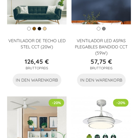
VENTILADOR DE TECHO LED
VENTILADOR LED ASPAS
STEL CCT (20W)
PLEGABLES BANDIDO CCT
(59W)
126,45 €
57,75 €
Preis
Preis
BRUTTOPREIS
BRUTTOPREIS
IN DEN WARENKORB
IN DEN WARENKORB
-20%
-20%