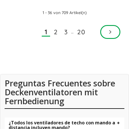
1 - 36 von 709 Artikel(n)
2
3
20
1
…
Preguntas Frecuentes sobre
Deckenventilatoren mit
Fernbedienung
¿Todos los ventiladores de techo con mando a
distancia incluyen mando?