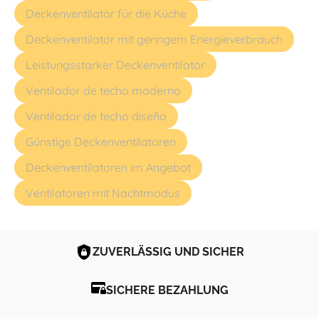
Deckenventilator für die Küche
Deckenventilator mit geringem Energieverbrauch
Leistungsstarker Deckenventilator
Ventilador de techo moderno
Ventilador de techo diseño
Günstige Deckenventilatoren
Deckenventilatoren im Angebot
Ventilatoren mit Nachtmodus
ZUVERLÄSSIG UND SICHER
SICHERE BEZAHLUNG