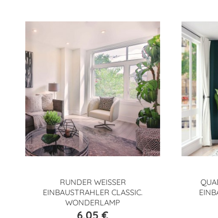
RUNDER WEISSER
QUA
EINBAUSTRAHLER CLASSIC.
EINB
WONDERLAMP
6,05 €