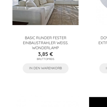
BASIC RUNDER FESTER
DO
EINBAUSTRAHLER WEISS.
EXTR
WONDERLAMP
3,85 €
Preis
BRUTTOPREIS
IN DEN WARENKORB