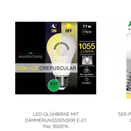
LED-GLÜHBIRNE MIT
5ER-P
DÄMMERUNGSSENSOR E-27.
11W. 3000ºK.