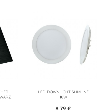
CHER
LED-DOWNLIGHT SLIMLINE
WARZ.
18W
8,79 €