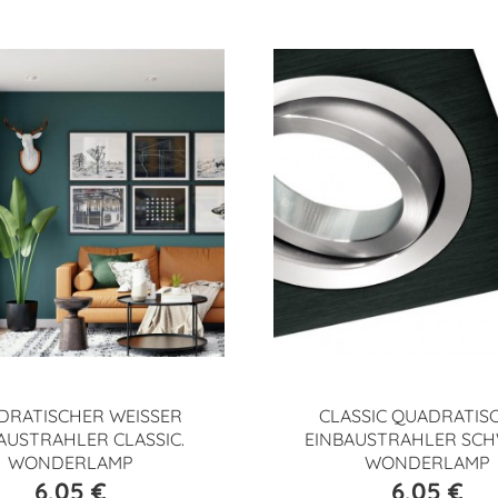
DRATISCHER WEISSER
CLASSIC QUADRATIS
AUSTRAHLER CLASSIC.
EINBAUSTRAHLER SCH
WONDERLAMP
WONDERLAMP
6,05 €
6,05 €