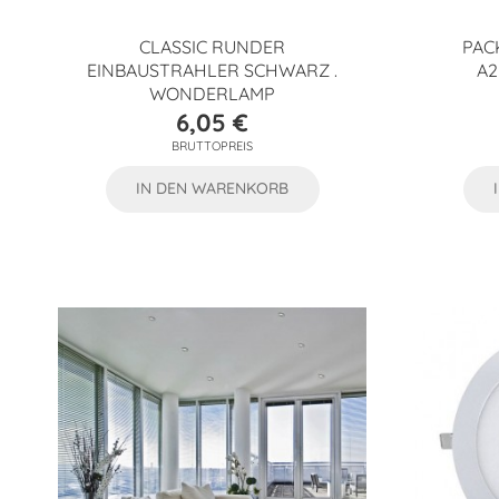
CLASSIC RUNDER
PAC
EINBAUSTRAHLER SCHWARZ .
A2
WONDERLAMP
6,05 €
Preis
BRUTTOPREIS
IN DEN WARENKORB