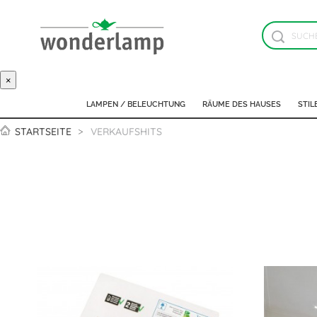
×
LAMPEN / BELEUCHTUNG
RÄUME DES HAUSES
STIL
STARTSEITE
VERKAUFSHITS