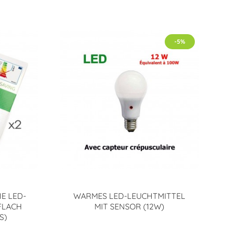
-5%
E LED-
WARMES LED-LEUCHTMITTEL
FLACH
MIT SENSOR (12W)
)