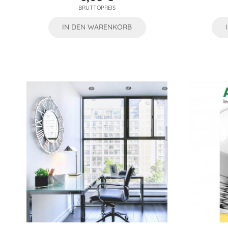
Preis
BRUTTOPREIS
IN DEN WARENKORB