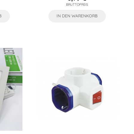
Preis
BRUTTOPREIS
B
IN DEN WARENKORB