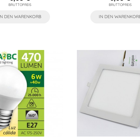
Preis
Preis
BRUTTOPREIS
BRUTTOPREIS
IN DEN WARENKORB
IN DEN WARENKOR