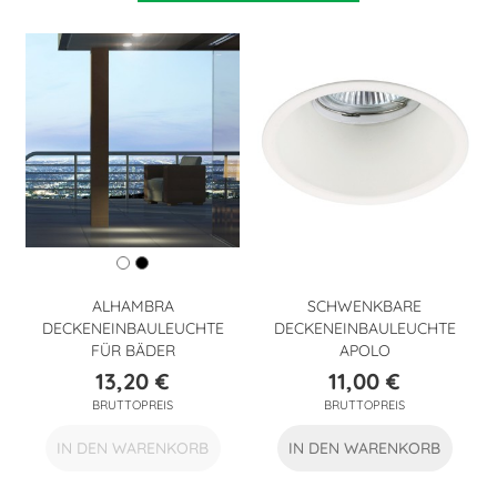
ALHAMBRA
SCHWENKBARE
DECKENEINBAULEUCHTE
DECKENEINBAULEUCHTE
FÜR BÄDER
APOLO
13,20 €
11,00 €
Preis
Preis
BRUTTOPREIS
BRUTTOPREIS
IN DEN WARENKORB
IN DEN WARENKORB