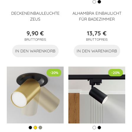
DECKENEINBAULEUCHTE
ALHAMBRA EINBAULICHT
ZEUS
FÜR BADEZIMMER
9,90 €
13,75 €
Preis
Preis
BRUTTOPREIS
BRUTTOPREIS
IN DEN WARENKORB
IN DEN WARENKORB
-20%
-20%