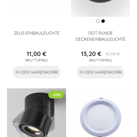
ZEUS-EINBAULEUCHTE
DOT RUNDE
DECKENEINBAULEUCHTE
11,00 €
13,20 €
16,50 €
Preis
Preis
Verkaufspreis
BRUTTOPREIS
BRUTTOPREIS
IN DEN WARENKORB
IN DEN WARENKORB
-20%