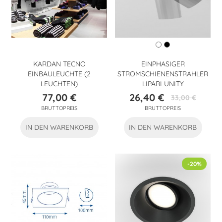
KARDAN TECNO
EINPHASIGER
EINBAULEUCHTE (2
STROMSCHIENENSTRAHLER
LEUCHTEN)
LIPARI UNITY
77,00 €
26,40 €
33,00 €
Preis
Preis
Verkaufspreis
BRUTTOPREIS
BRUTTOPREIS
IN DEN WARENKORB
IN DEN WARENKORB
-20%