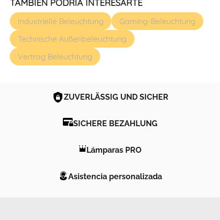
TAMBIÉN PODRÍA INTERESARTE
Industrielle Beleuchtung
Gaming-Beleuchtung
Technische Außenbeleuchtung
Vertrag Beleuchtung
ZUVERLÄSSIG UND SICHER
SICHERE BEZAHLUNG
Lámparas PRO
Asistencia personalizada