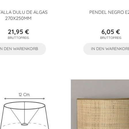
ALLA DULU DE ALGAS
PENDEL NEGRO E
270X250MM
21,95 €
6,05 €
Preis
Preis
BRUTTOPREIS
BRUTTOPREIS
IN DEN WARENKORB
IN DEN WARENKOR