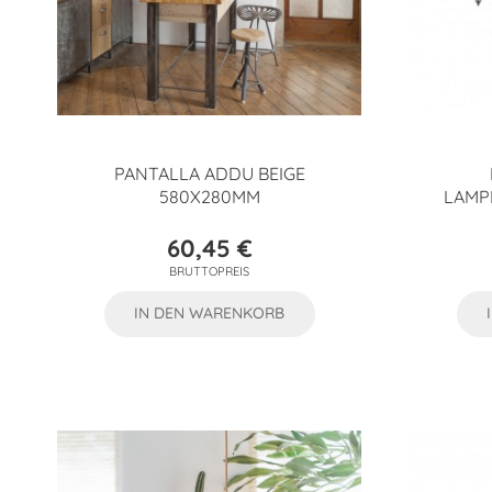
PANTALLA ADDU BEIGE
580X280MM
LAMP
60,45 €
Preis
BRUTTOPREIS
IN DEN WARENKORB