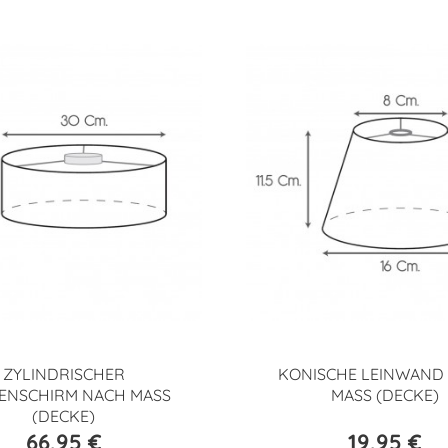
ZYLINDRISCHER
KONISCHE LEINWAND
ENSCHIRM NACH MASS
MASS (DECKE)
(DECKE)
66,95 €
19,95 €