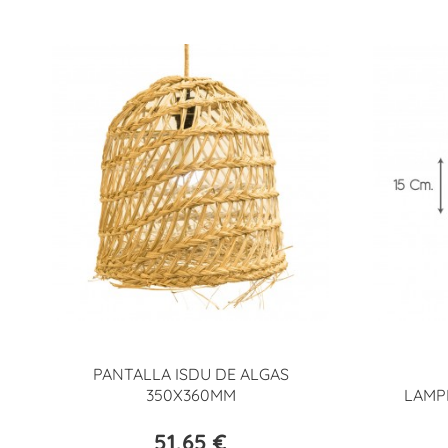
PANTALLA ISDU DE ALGAS
350X360MM
LAMP
51,65 €