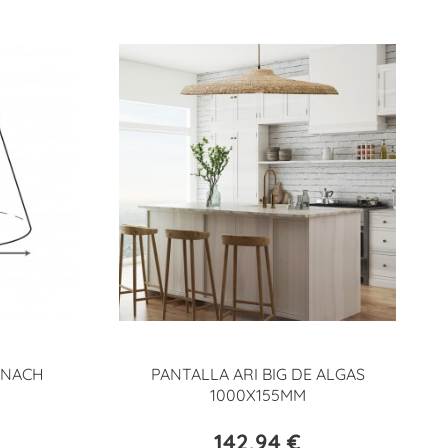
 NACH
PANTALLA ARI BIG DE ALGAS
1000X155MM
142,94 €