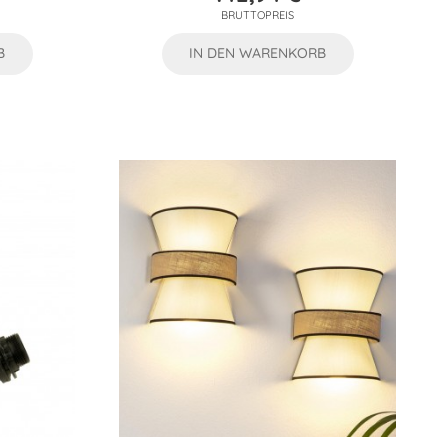
Preis
BRUTTOPREIS
B
IN DEN WARENKORB