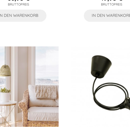
Preis
Preis
BRUTTOPREIS
BRUTTOPREIS
IN DEN WARENKORB
IN DEN WARENKOR