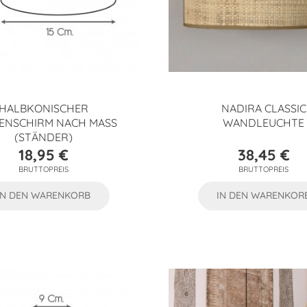
HALBKONISCHER
NADIRA CLASSIC
ENSCHIRM NACH MASS
WANDLEUCHTE
(STÄNDER)
18,95 €
38,45 €
Preis
Preis
BRUTTOPREIS
BRUTTOPREIS
IN DEN WARENKORB
IN DEN WARENKOR