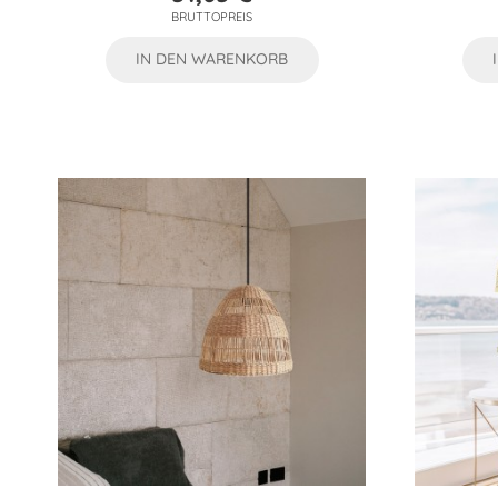
Preis
BRUTTOPREIS
IN DEN WARENKORB