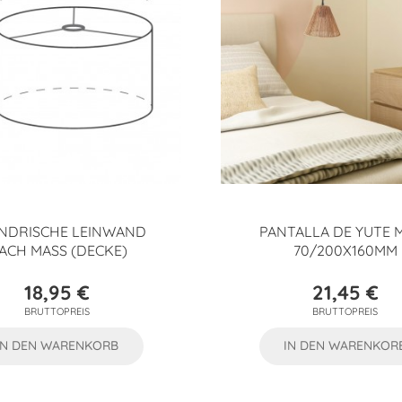
INDRISCHE LEINWAND
PANTALLA DE YUTE 
ACH MASS (DECKE)
70/200X160MM
18,95 €
21,45 €
Preis
Preis
BRUTTOPREIS
BRUTTOPREIS
IN DEN WARENKORB
IN DEN WARENKOR