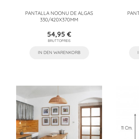
PANTALLA NOONU DE ALGAS
PANT
330/420X370MM
54,95 €
Preis
BRUTTOPREIS
IN DEN WARENKORB