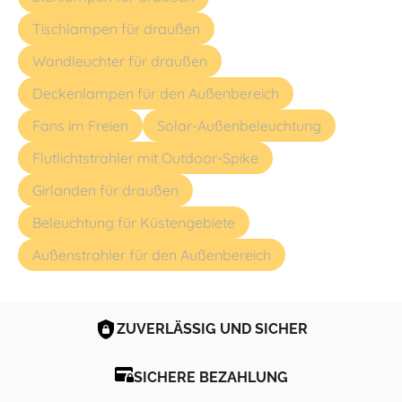
Tischlampen für draußen
Wandleuchter für draußen
Deckenlampen für den Außenbereich
Fans im Freien
Solar-Außenbeleuchtung
Flutlichtstrahler mit Outdoor-Spike
Girlanden für draußen
Beleuchtung für Küstengebiete
Außenstrahler für den Außenbereich
ZUVERLÄSSIG UND SICHER
SICHERE BEZAHLUNG