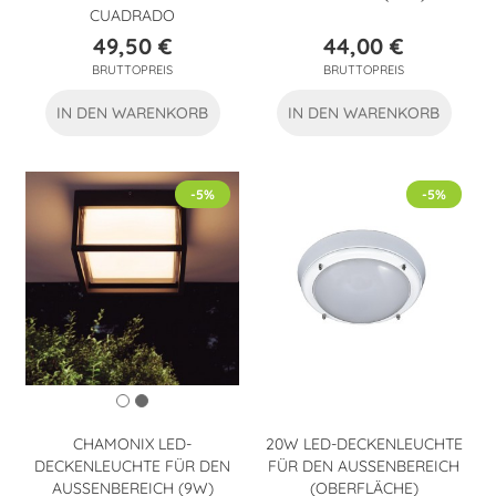
CUADRADO
49,50 €
44,00 €
Preis
Preis
BRUTTOPREIS
BRUTTOPREIS
IN DEN WARENKORB
IN DEN WARENKORB
-5%
-5%
CHAMONIX LED-
20W LED-DECKENLEUCHTE
DECKENLEUCHTE FÜR DEN
FÜR DEN AUSSENBEREICH
AUSSENBEREICH (9W)
(OBERFLÄCHE)