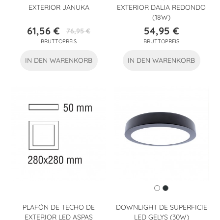
EXTERIOR JANUKA
EXTERIOR DALIA REDONDO
(18W)
61,56 €
54,95 €
76,95 €
Preis
Verkaufspreis
Preis
BRUTTOPREIS
BRUTTOPREIS
IN DEN WARENKORB
IN DEN WARENKORB
PLAFÓN DE TECHO DE
DOWNLIGHT DE SUPERFICIE
EXTERIOR LED ASPAS
LED GELYS (30W)