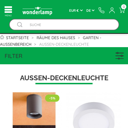
0
MENÚ
STARTSEITE
RÄUME DES HAUSES
GARTEN -
AUSSENBEREICH
AUSSEN-DECKENLEUCHTE
FILTER
AUSSEN-DECKENLEUCHTE
-5%