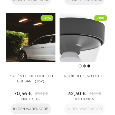
-20%
-30%
PLAFÓN DE EXTERIOR LED
NOOK DECKENLEUCHTE
BURBANK (31W)
70,36 €
32,30 €
87,95 €
46,14 €
Preis
Verkaufspreis
Preis
Verkaufspreis
BRUTTOPREIS
BRUTTOPREIS
IN DEN WARENKORB
IN DEN WARENKORB