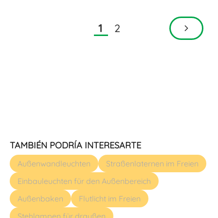
2
1
TAMBIÉN PODRÍA INTERESARTE
Außenwandleuchten
Straßenlaternen im Freien
Einbauleuchten für den Außenbereich
Außenbaken
Flutlicht im Freien
Stehlampen für draußen