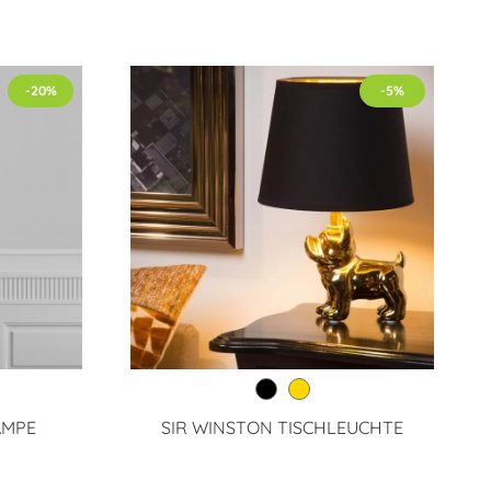
-20%
-5%
AMPE
SIR WINSTON TISCHLEUCHTE