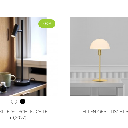
-20%
I LED-TISCHLEUCHTE
ELLEN OPAL TISCHL
(3,20W)