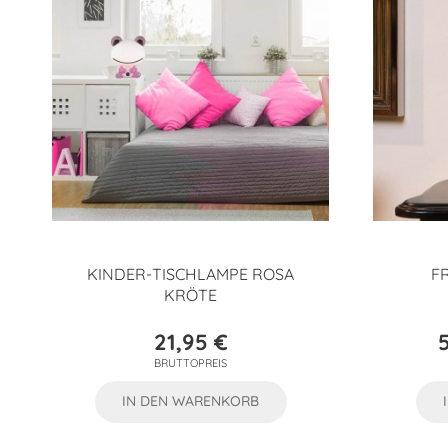
KINDER-TISCHLAMPE ROSA
F
KRÖTE
21,95 €
Preis
BRUTTOPREIS
IN DEN WARENKORB