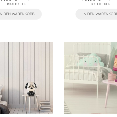
Preis
Verkaufspreis
Preis
Verkaufs
BRUTTOPREIS
BRUTTOPREIS
IN DEN WARENKORB
IN DEN WARENKOR