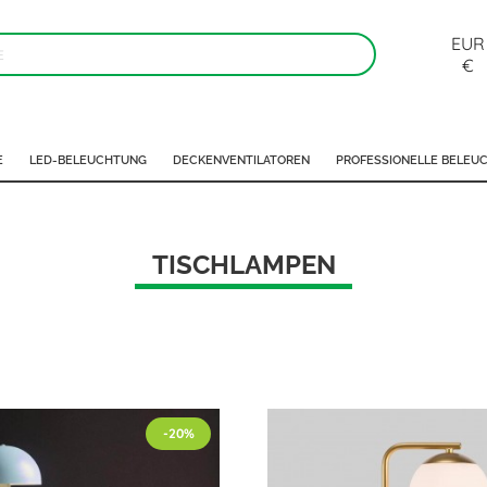
EUR
€
E
LED-BELEUCHTUNG
DECKENVENTILATOREN
PROFESSIONELLE BELEU
TISCHLAMPEN
-20%