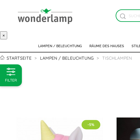
×
LAMPEN / BELEUCHTUNG
RÄUME DES HAUSES
STIL
STARTSEITE
LAMPEN / BELEUCHTUNG
TISCHLAMPEN
FILTER
-5%