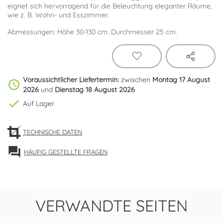
eignet sich hervorragend für die Beleuchtung eleganter Räume,
wie z. B. Wohn- und Esszimmer.
Abmessungen: Höhe 30-130 cm. Durchmesser 25 cm.
Voraussichtlicher Liefertermin:
zwischen
Montag 17 August
schedule
2026
und
Dienstag 18 August 2026
check
Auf Lager
TECHNISCHE DATEN
forum
HÄUFIG GESTELLTE FRAGEN
VERWANDTE SEITEN