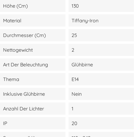
Höhe (cm)
130
Material
Tiffany-Iron
Durchmesser (cm)
25
Nettogewicht
2
Art Der Beleuchtung
Glühbirne
Thema
E14
Inklusive Glühbirne
Nein
Anzahl Der Lichter
1
IP
20