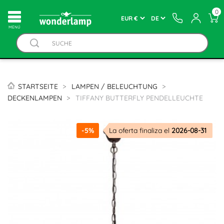
0
MENÚ
STARTSEITE
LAMPEN / BELEUCHTUNG
DECKENLAMPEN
TIFFANY BUTTERFLY PENDELLEUCHTE
-5%
La oferta finaliza el
2026-08-31