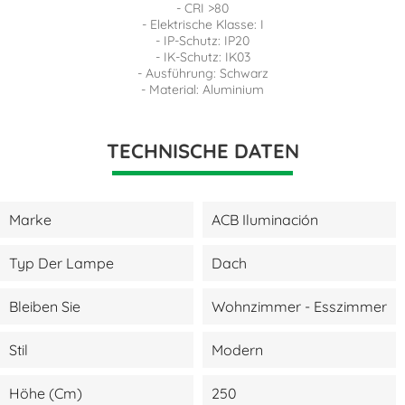
- CRI >80
- Elektrische Klasse: I
- IP-Schutz: IP20
- IK-Schutz: IK03
- Ausführung: Schwarz
- Material: Aluminium
TECHNISCHE DATEN
Marke
ACB Iluminación
Typ Der Lampe
Dach
Bleiben Sie
Wohnzimmer - Esszimmer
Stil
Modern
Höhe (cm)
250