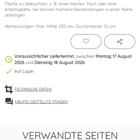
Fläche zu beleuchten, z. B. einen kleinen Tisch oder eine
Arbeitsplatte. Sie können mehrere Deckenlampen in einer Reihe
anbringen.
Abmessungen: Max. Höhe 250 cm. Durchmesser 12 cm.
Voraussichtlicher Liefertermin:
zwischen
Montag 17 August
schedule
2026
und
Dienstag 18 August 2026
check
Auf Lager
TECHNISCHE DATEN
forum
HÄUFIG GESTELLTE FRAGEN
VERWANDTE SEITEN