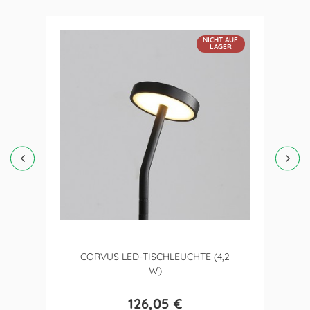
NICHT AUF
LAGER
CORVUS LED-TISCHLEUCHTE (4,2
W)
126,05 €
Preis