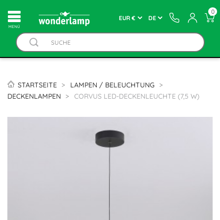
0
MENÚ
STARTSEITE
LAMPEN / BELEUCHTUNG
DECKENLAMPEN
CORVUS LED-DECKENLEUCHTE (7,5 W)