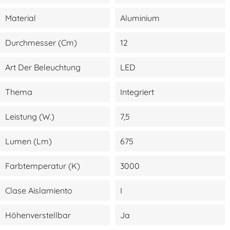
Material
Aluminium
Durchmesser (cm)
12
Art Der Beleuchtung
LED
Thema
Integriert
Leistung (W.)
7,5
Lumen (lm)
675
Farbtemperatur (K)
3000
Clase Aislamiento
I
Höhenverstellbar
Ja