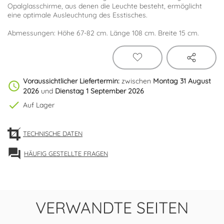
Opalglasschirme, aus denen die Leuchte besteht, ermöglicht
eine optimale Ausleuchtung des Esstisches.
Abmessungen: Höhe 67-82 cm. Länge 108 cm. Breite 15 cm.
Voraussichtlicher Liefertermin:
zwischen
Montag 31 August
schedule
2026
und
Dienstag 1 September 2026
check
Auf Lager
TECHNISCHE DATEN
forum
HÄUFIG GESTELLTE FRAGEN
VERWANDTE SEITEN