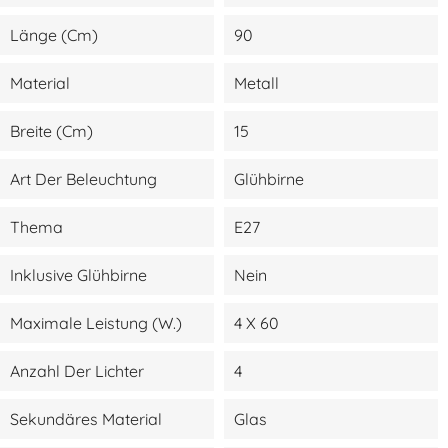
Länge (cm)
90
Material
Metall
Breite (cm)
15
Art Der Beleuchtung
Glühbirne
Thema
E27
Inklusive Glühbirne
Nein
Maximale Leistung (W.)
4 X 60
Anzahl Der Lichter
4
Sekundäres Material
Glas