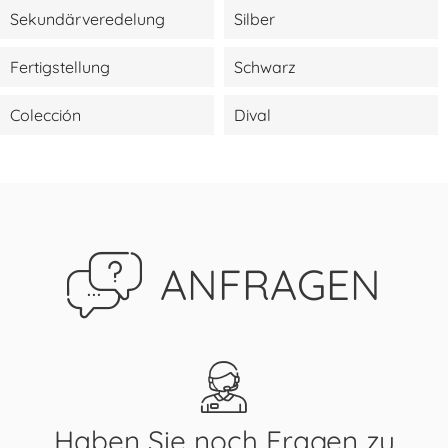
Sekundärveredelung
Silber
Fertigstellung
Schwarz
Colección
Dival
ANFRAGEN
Haben Sie noch Fragen zu