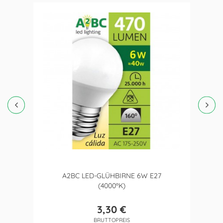
A2BC LED-GLÜHBIRNE 6W E27
(4000ºK)
3,30 €
Preis
BRUTTOPREIS