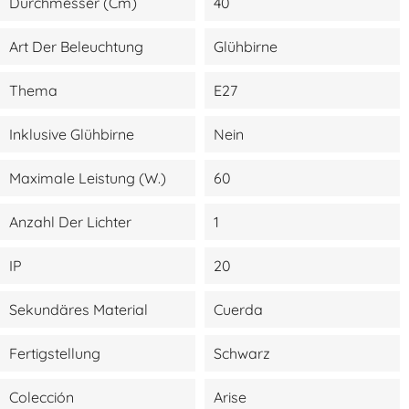
Durchmesser (cm)
40
Art Der Beleuchtung
Glühbirne
Thema
E27
Inklusive Glühbirne
Nein
Maximale Leistung (W.)
60
Anzahl Der Lichter
1
IP
20
Sekundäres Material
Cuerda
Fertigstellung
Schwarz
Colección
Arise