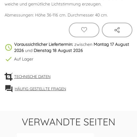
weiche und gemütliche Lichtstimmung erzeugen.
Abmessungen: Höhe 36-116 cm. Durchmesser 40 cm.
Voraussichtlicher Liefertermin:
zwischen
Montag 17 August
schedule
2026
und
Dienstag 18 August 2026
check
Auf Lager
TECHNISCHE DATEN
forum
HÄUFIG GESTELLTE FRAGEN
VERWANDTE SEITEN