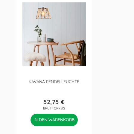
KAVANA PENDELLEUCHTE
52,75 €
Preis
BRUTTOPREIS
IN DEN WARENKORB