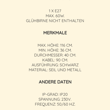
1 X E27
MAX. 60W.
GLÜHBIRNE NICHT ENTHALTEN
MERKMALE
MAX. HÖHE: 116 CM.
MIN. HÖHE: 36 CM.
DURCHMESSER: 40 CM.
KABEL: 90 CM.
AUSFÜHRUNG: SCHWARZ
MATERIAL: SEIL UND METALL
ANDERE DATEN
IP-GRAD: IP20
SPANNUNG: 230V.
FREQUENZ: 50/60 HZ.