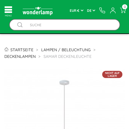
0
MENÚ
STARTSEITE
LAMPEN / BELEUCHTUNG
DECKENLAMPEN
SAMAR DECKENLEUCHTE
NICHT AUF
LAGER