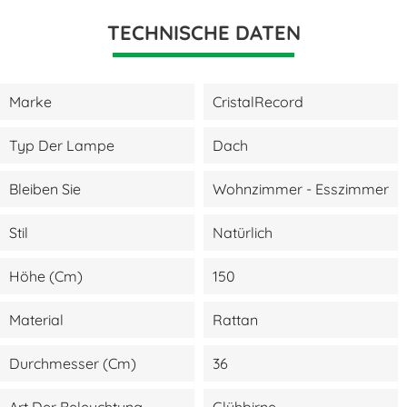
TECHNISCHE DATEN
Marke
CristalRecord
Typ Der Lampe
Dach
Bleiben Sie
Wohnzimmer - Esszimmer
Stil
Natürlich
Höhe (cm)
150
Material
Rattan
Durchmesser (cm)
36
Art Der Beleuchtung
Glühbirne