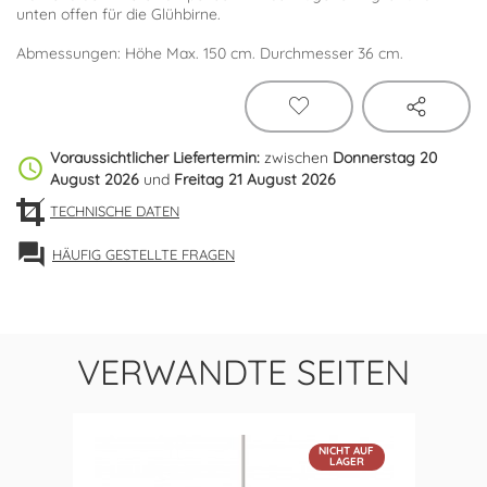
unten offen für die Glühbirne.
Abmessungen: Höhe Max. 150 cm. Durchmesser 36 cm.
Voraussichtlicher Liefertermin:
zwischen
Donnerstag 20
schedule
August 2026
und
Freitag 21 August 2026
TECHNISCHE DATEN
forum
HÄUFIG GESTELLTE FRAGEN
VERWANDTE SEITEN
NICHT AUF
LAGER