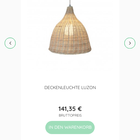
DECKENLEUCHTE LUZON
141,35 €
Preis
BRUTTOPREIS
IN DEN WARENKORB