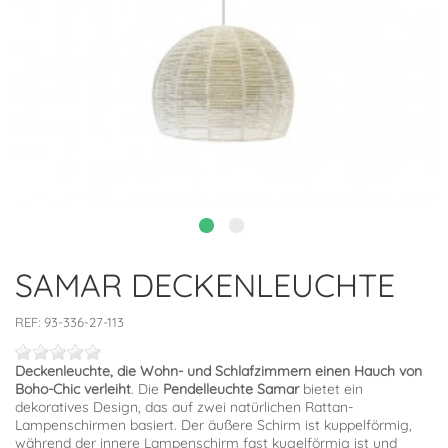
SAMAR DECKENLEUCHTE
REF:
93-336-27-113
Deckenleuchte, die Wohn- und Schlafzimmern einen Hauch von
Boho-Chic verleiht
. Die
Pendelleuchte Samar
bietet ein
dekoratives Design, das auf zwei natürlichen Rattan-
Lampenschirmen basiert. Der äußere Schirm ist kuppelförmig,
während der innere Lampenschirm fast kugelförmig ist und