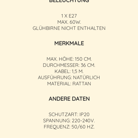
BELEUCHTUNG
1 X E27
MAX. 60W.
GLÜHBIRNE NICHT ENTHALTEN
MERKMALE
MAX. HÖHE: 150 CM.
DURCHMESSER: 36 CM.
KABEL: 1,5 M.
AUSFÜHRUNG: NATÜRLICH
MATERIAL: RATTAN
ANDERE DATEN
SCHUTZART: IP20
SPANNUNG: 220-240V.
FREQUENZ: 50/60 HZ.