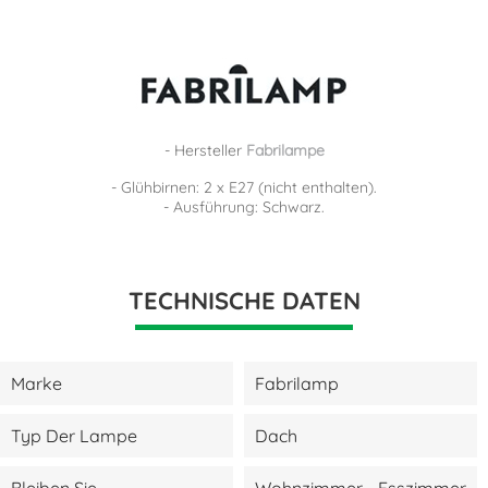
- Hersteller
Fabrilampe
- Glühbirnen: 2 x E27 (nicht enthalten).
- Ausführung: Schwarz.
TECHNISCHE DATEN
Marke
Fabrilamp
Typ Der Lampe
Dach
Bleiben Sie
Wohnzimmer - Esszimmer