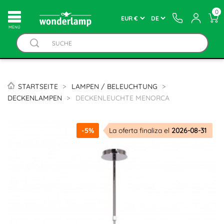
0
MENÚ
STARTSEITE
LAMPEN / BELEUCHTUNG
DECKENLAMPEN
DECKENLEUCHTE MENORCA
-5%
La oferta finaliza el
2026-08-31