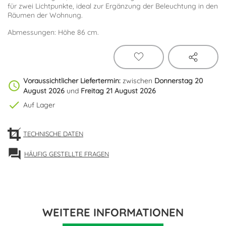
für zwei Lichtpunkte, ideal zur Ergänzung der Beleuchtung in den
Räumen der Wohnung.
Abmessungen: Höhe 86 cm.
Voraussichtlicher Liefertermin:
zwischen
Donnerstag 20
schedule
August 2026
und
Freitag 21 August 2026
check
Auf Lager
TECHNISCHE DATEN
forum
HÄUFIG GESTELLTE FRAGEN
WEITERE INFORMATIONEN