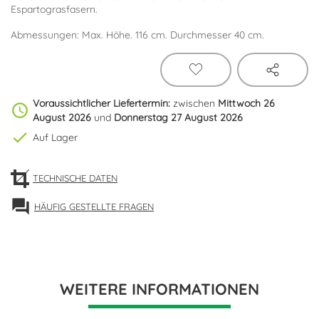
Espartograsfasern.
Abmessungen: Max. Höhe. 116 cm. Durchmesser 40 cm.
Voraussichtlicher Liefertermin:
zwischen
Mittwoch 26
schedule
August 2026
und
Donnerstag 27 August 2026
check
Auf Lager
TECHNISCHE DATEN
forum
HÄUFIG GESTELLTE FRAGEN
WEITERE INFORMATIONEN