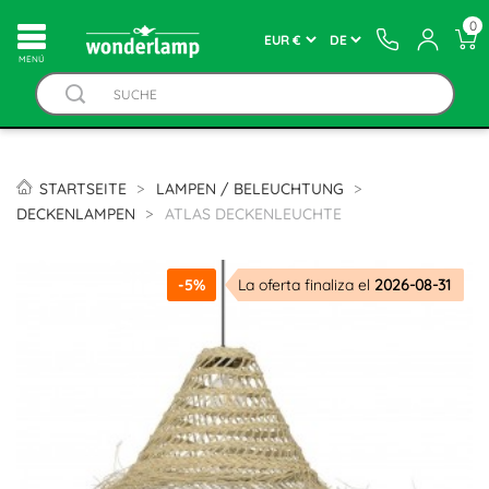
0
MENÚ
STARTSEITE
LAMPEN / BELEUCHTUNG
DECKENLAMPEN
ATLAS DECKENLEUCHTE
-5%
La oferta finaliza el
2026-08-31