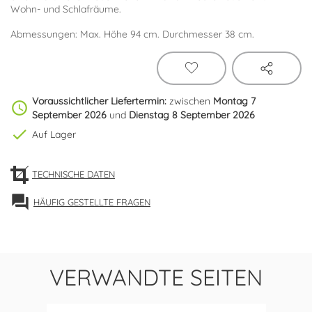
Wohn- und Schlafräume.
Abmessungen: Max. Höhe 94 cm. Durchmesser 38 cm.
Voraussichtlicher Liefertermin:
zwischen
Montag 7
schedule
September 2026
und
Dienstag 8 September 2026
check
Auf Lager
TECHNISCHE DATEN
forum
HÄUFIG GESTELLTE FRAGEN
VERWANDTE SEITEN