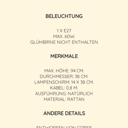
BELEUCHTUNG
1 X E27
MAX. 60W.
GLÜHBIRNE NICHT ENTHALTEN
MERKMALE
MAX. HÖHE: 94 CM.
DURCHMESSER: 38 CM.
LAMPENSCHIRM: 14 X 38 CM.
KABEL: 0,8 M.
AUSFÜHRUNG: NATÜRLICH
MATERIAL: RATTAN
ANDERE DETAILS
ENTWORFEN VON COREP