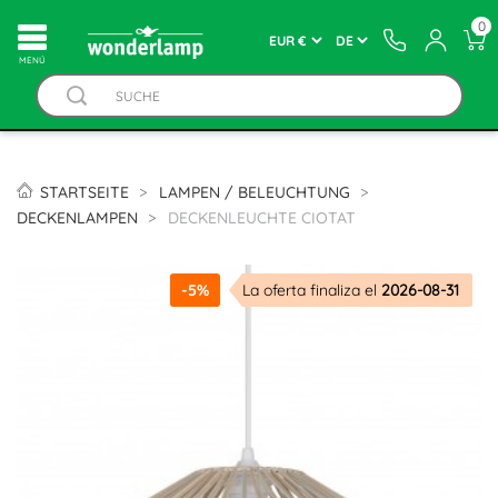
0
MENÚ
STARTSEITE
LAMPEN / BELEUCHTUNG
DECKENLAMPEN
DECKENLEUCHTE CIOTAT
-5%
La oferta finaliza el
2026-08-31