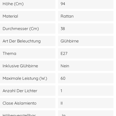
Höhe (cm)
94
Material
Rattan
Durchmesser (cm)
38
Art Der Beleuchtung
Glühbirne
Thema
E27
Inklusive Glühbirne
Nein
Maximale Leistung (W.)
60
Anzahl Der Lichter
1
Clase Aislamiento
II
Höhenverstellbar
Ja