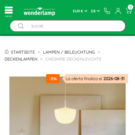
0
MENÚ
STARTSEITE
LAMPEN / BELEUCHTUNG
DECKENLAMPEN
CHESHIRE DECKENLEUCHTE
-5%
La oferta finaliza el
2026-08-31