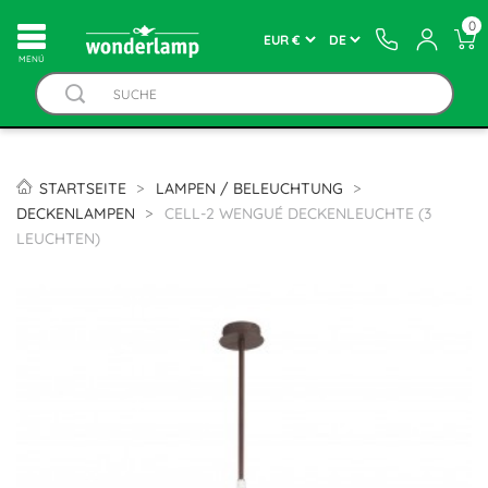
0
MENÚ
STARTSEITE
LAMPEN / BELEUCHTUNG
DECKENLAMPEN
CELL-2 WENGUÉ DECKENLEUCHTE (3
LEUCHTEN)