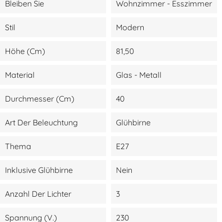
Bleiben Sie
Wohnzimmer - Esszimmer
Stil
Modern
Höhe (cm)
81,50
Material
Glas - Metall
Durchmesser (cm)
40
Art Der Beleuchtung
Glühbirne
Thema
E27
Inklusive Glühbirne
Nein
Anzahl Der Lichter
3
Spannung (V.)
230