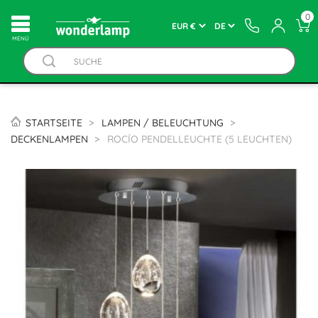
0
MENÚ
STARTSEITE
LAMPEN / BELEUCHTUNG
DECKENLAMPEN
ROCÍO PENDELLEUCHTE (5 LEUCHTEN)