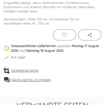
Originelles Design, das in Wohnzimmern, Schlafzimmern,
Esszimmern und anderen Räumen mit moderner Dekoration
installiert werden kann.
Abmessungen : Höhe 155 cm. Durchmesser 30 cm.
Verstellbare Höhe: 45 - 150 cm.
Voraussichtlicher Liefertermin:
zwischen
Montag 17 August
schedule
2026
und
Dienstag 18 August 2026
check
Auf Lager
TECHNISCHE DATEN
forum
HÄUFIG GESTELLTE FRAGEN