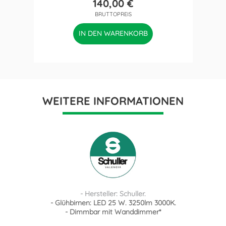
140,00 €
Preis
BRUTTOPREIS
IN DEN WARENKORB
WEITERE INFORMATIONEN
- Hersteller: Schuller.
- Glühbirnen: LED 25 W. 3250lm 3000K.
- Dimmbar mit Wanddimmer*