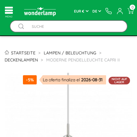
0
MENÚ
STARTSEITE
LAMPEN / BELEUCHTUNG
DECKENLAMPEN
MODERNE PENDELLEUCHTE CAPRI II
NICHT AUF
-5%
La oferta finaliza el
2026-08-31
LAGER