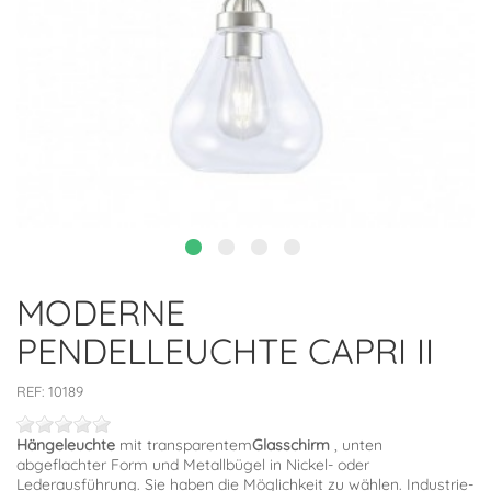
MODERNE
PENDELLEUCHTE CAPRI II
REF:
10189
Hängeleuchte
mit transparentem
Glasschirm
, unten
abgeflachter Form und Metallbügel in Nickel- oder
Lederausführung. Sie haben die Möglichkeit zu wählen. Industrie-