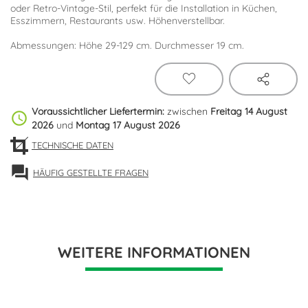
oder Retro-Vintage-Stil, perfekt für die Installation in Küchen,
Esszimmern, Restaurants usw. Höhenverstellbar.
Abmessungen: Höhe 29-129 cm. Durchmesser 19 cm.
Voraussichtlicher Liefertermin:
zwischen
Freitag 14 August
schedule
2026
und
Montag 17 August 2026
TECHNISCHE DATEN
forum
HÄUFIG GESTELLTE FRAGEN
WEITERE INFORMATIONEN