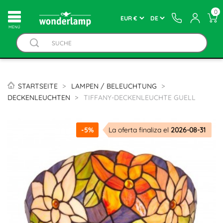
0
MENÚ
STARTSEITE
LAMPEN / BELEUCHTUNG
DECKENLEUCHTEN
TIFFANY-DECKENLEUCHTE GUELL
-5%
La oferta finaliza el
2026-08-31