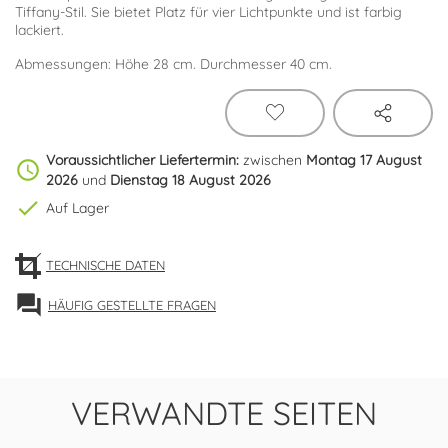
Tiffany-Stil. Sie bietet Platz für vier Lichtpunkte und ist farbig
lackiert.
Abmessungen: Höhe 28 cm. Durchmesser 40 cm.
Voraussichtlicher Liefertermin:
zwischen
Montag 17 August
schedule
2026
und
Dienstag 18 August 2026
check
Auf Lager
TECHNISCHE DATEN
forum
HÄUFIG GESTELLTE FRAGEN
VERWANDTE SEITEN