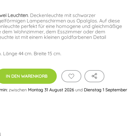
wei Leuchten
. Deckenleuchte mit schwarzer
ugelförmigen Lampenschirmen aus Opalglas. Auf diese
kenleuchte perfekt für eine homogene und gleichmäßige
ie dem Wohnzimmer, dem Esszimmer oder dem
uchte ist mit einem kleinen goldfarbenen Detail
Länge 44 cm. Breite 15 cm.
IN DEN WARENKORB
rmin:
zwischen
Montag 31 August 2026
und
Dienstag 1 September
N