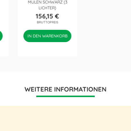
MULEN SCHWARZ (3
LICHTER)
156,15 €
Preis
BRUTTOPREIS
IN DEN WARENKORB
WEITERE INFORMATIONEN