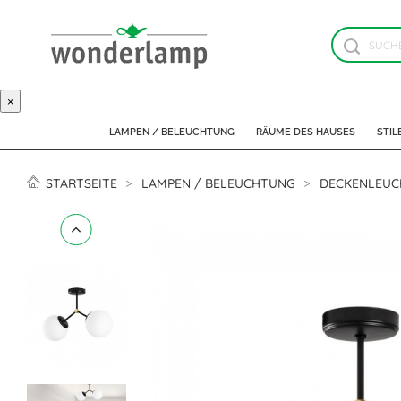
×
LAMPEN / BELEUCHTUNG
RÄUME DES HAUSES
STIL
STARTSEITE
LAMPEN / BELEUCHTUNG
DECKENLEUC