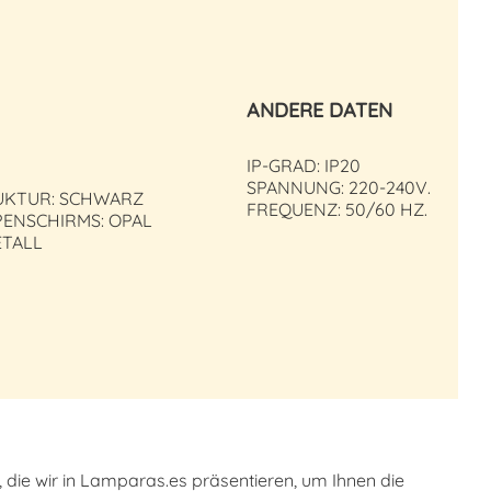
ANDERE DATEN
IP-GRAD: IP20
SPANNUNG: 220-240V.
UKTUR: SCHWARZ
FREQUENZ: 50/60 HZ.
ENSCHIRMS: OPAL
ETALL
e, die wir in Lamparas.es präsentieren, um Ihnen die