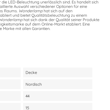
r die LED-Beleuchtung unerlässlich sind. Es handelt sich
aillierte Auswahl verschiedener Optionen für eine
des Raums.
Wonderlamp
hat sich auf den
tabliert und bietet Qualitätsbeleuchtung zu einem
Wonderlamp
hat sich dank der Qualität seiner Produkte
igkeitsmarke auf dem Online-Markt etabliert. Eine
e Marke mit allen Garantien.
Decke
Nordisch
44
15