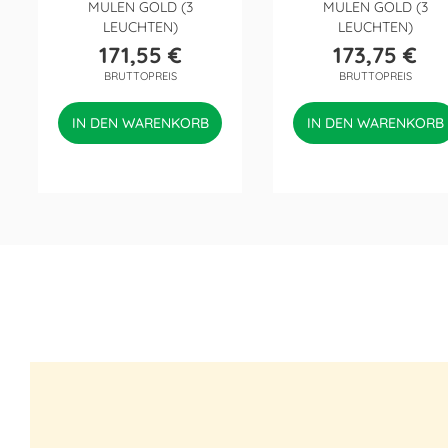
MULEN GOLD (3
MULEN GOLD (3
LEUCHTEN)
LEUCHTEN)
171,55 €
173,75 €
Preis
Preis
BRUTTOPREIS
BRUTTOPREIS
IN DEN WARENKORB
IN DEN WARENKORB