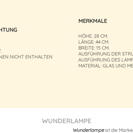
MERKMALE
HTUNG
HÖHE: 28 CM.
LÄNGE: 44 CM.
BREITE: 15 CM.
.
AUSFÜHRUNG DER STR
NEN NICHT ENTHALTEN
AUSFÜHRUNG DES LAMP
MATERIAL: GLAS UND M
WUNDERLAMPE
Wunderlampe
ist die Mark