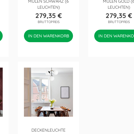
MULEN SCHWARZ (6
MULEN GOLD (
LEUCHTEN)
LEUCHTEN)
279,35 €
279,35 €
Preis
Preis
BRUTTOPREIS
BRUTTOPREIS
IN DEN WARENKORB
IN DEN WARENK
DECKENLEUCHTE