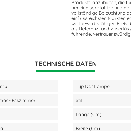
Produkte anzubieten, die fü
um eine sorgfältige und det
vollständige Beleuchtung 
einflussreichsten Märkten e
wettbewerbsfähigen Preis.
als Referenz- und Zuverläss
führende, vertrauenswürdig
TECHNISCHE DATEN
amp
Typ Der Lampe
er - Esszimmer
Stil
Länge (cm)
all
Breite (cm)