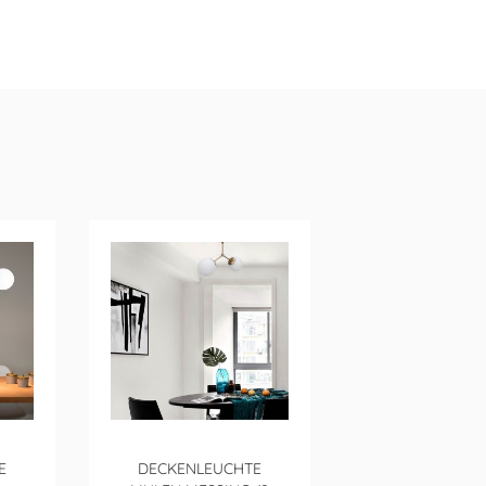
E
DECKENLEUCHTE