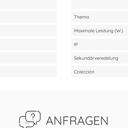
Thema
Maximale Leistung (W.)
IP
Sekundärveredelung
Colección
ANFRAGEN