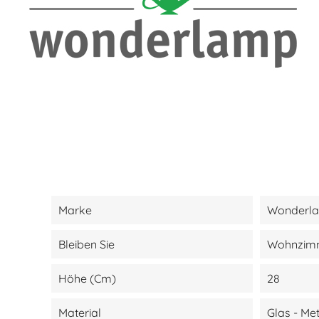
Marke
Wonderl
Bleiben Sie
Wohnzimm
Höhe (cm)
28
Material
Glas - Met