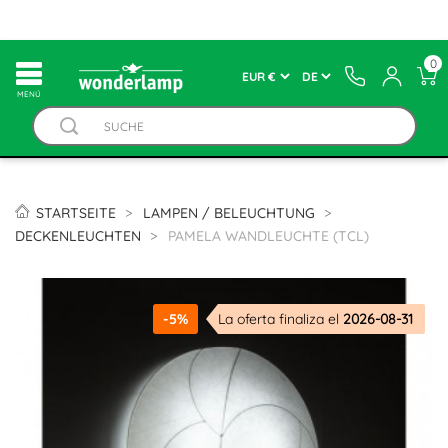
0
MENÚ
STARTSEITE
LAMPEN / BELEUCHTUNG
DECKENLEUCHTEN
PAMELA WANDLEUCHTE (TCL)
-5%
La oferta finaliza el
2026-08-31