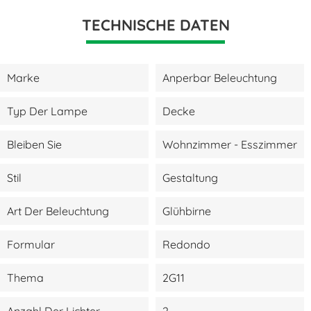
TECHNISCHE DATEN
Marke
Anperbar Beleuchtung
Typ Der Lampe
Decke
Bleiben Sie
Wohnzimmer - Esszimmer
Stil
Gestaltung
Art Der Beleuchtung
Glühbirne
Formular
Redondo
Thema
2G11
Anzahl Der Lichter
2