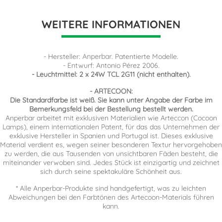
WEITERE INFORMATIONEN
- Hersteller:
Anperbar
. Patentierte Modelle.
- Entwurf: Antonio Pérez 2006.
- Leuchtmittel: 2 x 24W TCL 2G11 (nicht enthalten).
- ARTECOON:
Die Standardfarbe ist weiß. Sie kann unter Angabe der Farbe im
Bemerkungsfeld bei der Bestellung bestellt werden.
Anperbar arbeitet mit exklusiven Materialien wie Arteccon (Cocoon
Lamps), einem internationalen Patent, für das das Unternehmen der
exklusive Hersteller in Spanien und Portugal ist. Dieses exklusive
Material verdient es, wegen seiner besonderen Textur hervorgehoben
zu werden, die aus Tausenden von unsichtbaren Fäden besteht, die
miteinander verwoben sind. Jedes Stück ist einzigartig und zeichnet
sich durch seine spektakuläre Schönheit aus.
* Alle Anperbar-Produkte sind handgefertigt, was zu leichten
Abweichungen bei den Farbtönen des Artecoon-Materials führen
kann.