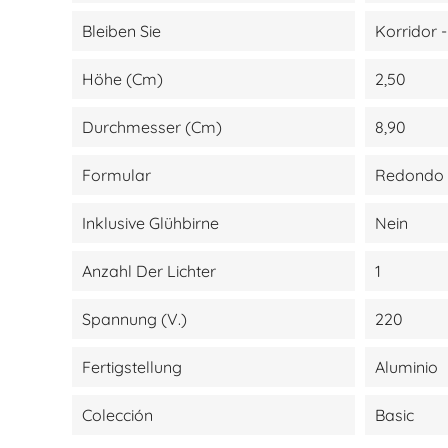
Bleiben Sie
Korridor 
Höhe (cm)
2,50
Durchmesser (cm)
8,90
Formular
Redondo
Inklusive Glühbirne
Nein
Anzahl Der Lichter
1
Spannung (V.)
220
Fertigstellung
Aluminio
Colección
Basic