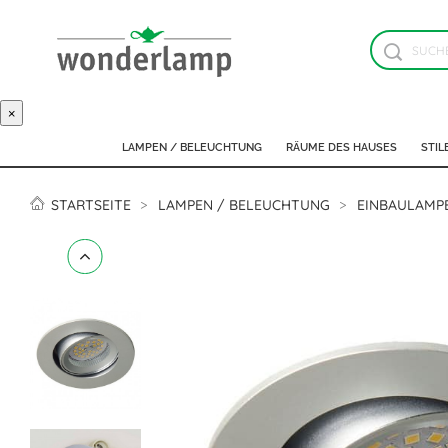
×
LAMPEN / BELEUCHTUNG
RÄUME DES HAUSES
STIL
STARTSEITE
LAMPEN / BELEUCHTUNG
EINBAULAMP