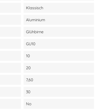
Klassisch
Aluminium
Glühbirne
GU10
10
20
7,60
30
No