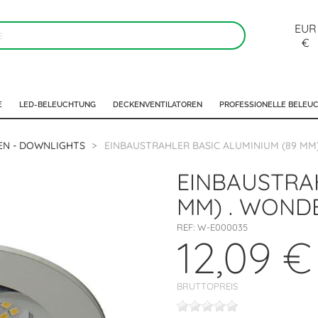
EUR
€
E
LED-BELEUCHTUNG
DECKENVENTILATOREN
PROFESSIONELLE BELEU
EN - DOWNLIGHTS
EINBAUSTRAHLER BASIC ALUMINIUM (89 MM
EINBAUSTRAH
MM) . WOND
REF:
W-E000035
12,09 €
BRUTTOPREIS