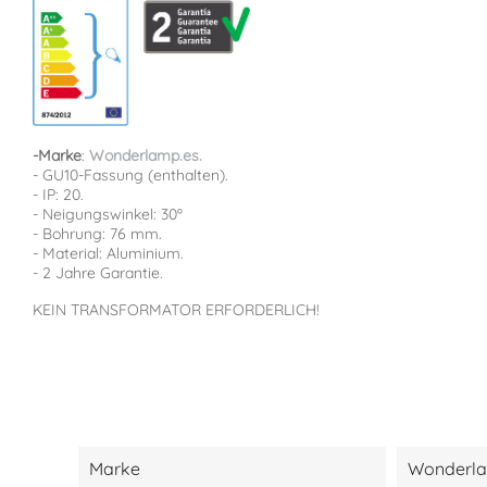
-
Marke
:
Wonderlamp.es.
- GU10-Fassung (enthalten).
- IP: 20.
- Neigungswinkel: 30º
- Bohrung: 76 mm.
- Material: Aluminium.
- 2 Jahre Garantie.
KEIN TRANSFORMATOR ERFORDERLICH!
Marke
Wonderl