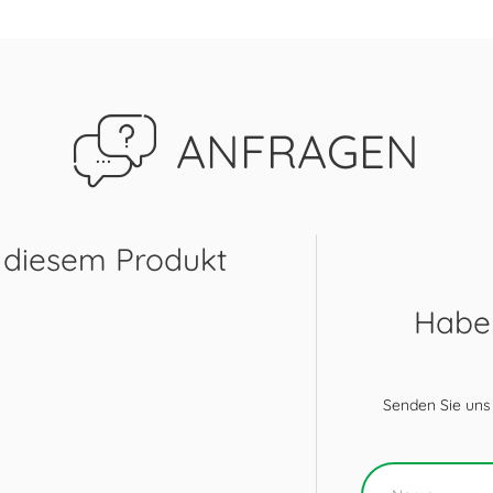
ANFRAGEN
 diesem Produkt
Haben
Senden Sie uns