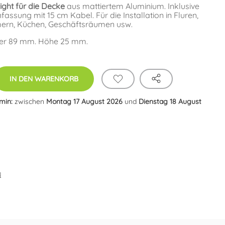
ight für die Decke
aus mattiertem Aluminium. Inklusive
sung mit 15 cm Kabel. Für die Installation in Fluren,
rn, Küchen, Geschäftsräumen usw.
er 89 mm. Höhe 25 mm.
IN DEN WARENKORB
rmin:
zwischen
Montag 17 August 2026
und
Dienstag 18 August
N