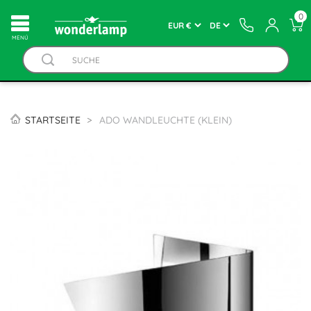
0
MENÚ
STARTSEITE
ADO WANDLEUCHTE (KLEIN)