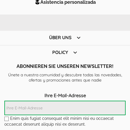
Asistencia personalizada

ÜBER UNS

POLICY
ABONNIEREN SIE UNSEREN NEWSLETTER!
Únete a nuestra comunidad y descubre todas las novedades,
ofertas y promociones antes que nadie
Ihre E-Mail-Adresse
Enim quis fugiat consequat elit minim nisi eu occaecat
occaecat deserunt aliquip nisi ex deserunt.