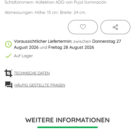
Schlafzimmern. Kollektion ADO von Pujol Iluminación.
Abmessungen: Höhe: 13 cm. Breite: 24 cm.
Voraussichtlicher Liefertermin:
zwischen
Donnerstag 27
schedule
August 2026
und
Freitag 28 August 2026
check
Auf Lager
TECHNISCHE DATEN
forum
HÄUFIG GESTELLTE FRAGEN
WEITERE INFORMATIONEN