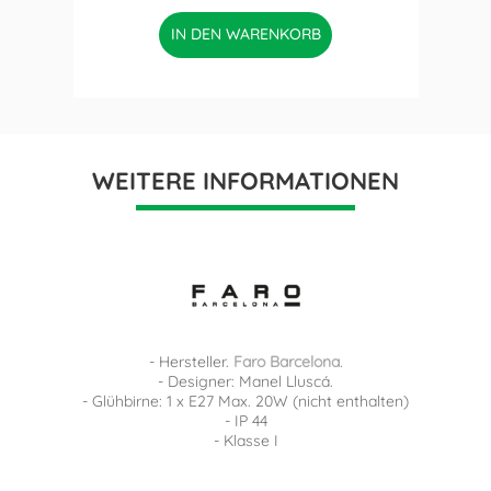
IN DEN WARENKORB
WEITERE INFORMATIONEN
- Hersteller.
Faro Barcelona
.
- Designer: Manel Lluscá.
- Glühbirne: 1 x E27 Max. 20W (nicht enthalten)
- IP 44
- Klasse I