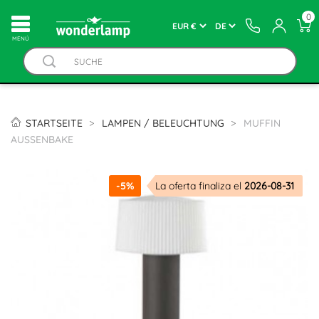
0
MENÚ
STARTSEITE
LAMPEN / BELEUCHTUNG
MUFFIN
AUSSENBAKE
-5%
La oferta finaliza el
2026-08-31