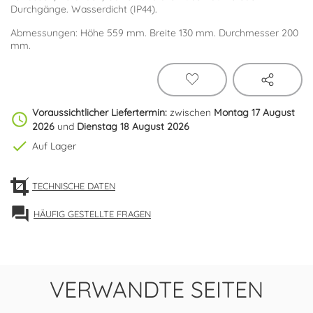
Durchgänge. Wasserdicht (IP44).
Abmessungen: Höhe 559 mm. Breite 130 mm. Durchmesser 200
mm.
Voraussichtlicher Liefertermin:
zwischen
Montag 17 August
schedule
2026
und
Dienstag 18 August 2026
check
Auf Lager
TECHNISCHE DATEN
forum
HÄUFIG GESTELLTE FRAGEN
VERWANDTE SEITEN