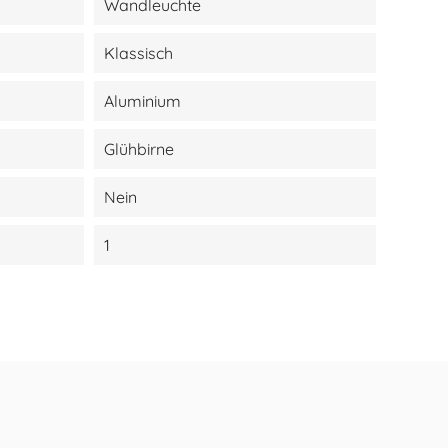
Wandleuchte
Klassisch
Aluminium
Glühbirne
Nein
1