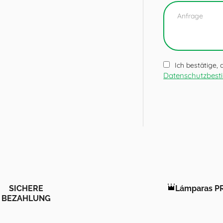
Ich bestätige,
Datenschutzbes
SICHERE
Lámparas P
BEZAHLUNG