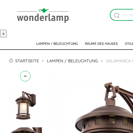
×
LAMPEN / BELEUCHTUNG
RÄUME DES HAUSES
STIL
STARTSEITE
LAMPEN / BELEUCHTUNG
SALAMANCA 