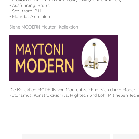
- Ausführung: Braun.
- Schutzart: IP44.
- Material: Aluminium.
Siehe MODERN Maytoni Kollektion
Die Kollektion MODERN von Maytoni zeichnet sich durch Modernitä
Futurismus, Konstruktivismus, Hightech und Loft. Mit neuen Tec