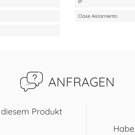
IP
Clase Aislamiento
ANFRAGEN
 diesem Produkt
Haben