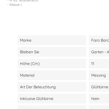
- IP 65. Wasserdicht.
- Klasse I.
Marke
Faro Bar
Bleiben Sie
Garten - 
Höhe (cm)
11
Material
Messing
Art Der Beleuchtung
Glühbirne
Inklusive Glühbirne
Nein