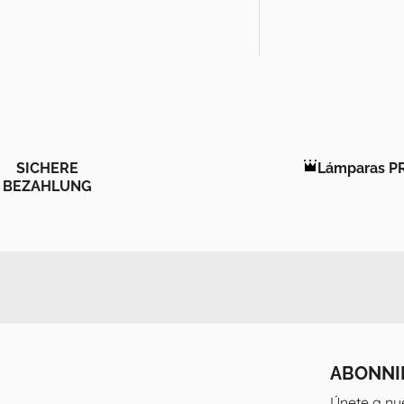
SICHERE
Lámparas P
BEZAHLUNG
ABONNI
Únete a nu