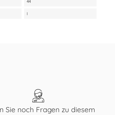
44
I
 Sie noch Fragen zu diesem