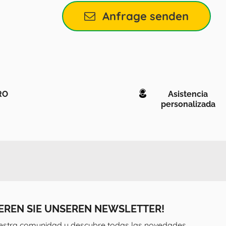
Anfrage senden
RO
Asistencia
personalizada
EREN SIE UNSEREN NEWSLETTER!
estra comunidad y descubre todas las novedades,