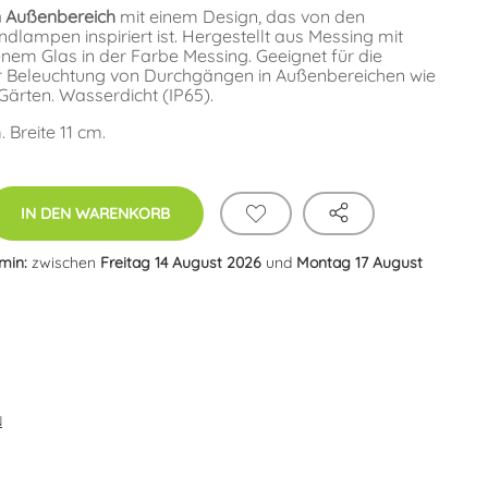
 Außenbereich
mit einem Design, das von den
dlampen inspiriert ist. Hergestellt aus Messing mit
nem Glas in der Farbe Messing. Geeignet für die
 Beleuchtung von Durchgängen in Außenbereichen wie
ärten. Wasserdicht (IP65).
Breite 11 cm.
IN DEN WARENKORB
rmin:
zwischen
Freitag 14 August 2026
und
Montag 17 August
N