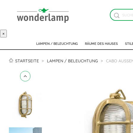
×
LAMPEN / BELEUCHTUNG
RÄUME DES HAUSES
STIL
STARTSEITE
LAMPEN / BELEUCHTUNG
CABO AUSSEN