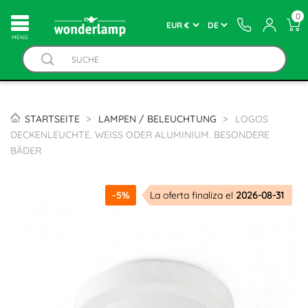
0
MENÚ
STARTSEITE
LAMPEN / BELEUCHTUNG
LOGOS
DECKENLEUCHTE. WEISS ODER ALUMINIUM. BESONDERE B
ÄDER
-5%
La oferta finaliza el
2026-08-31