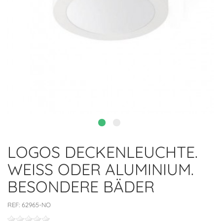
LOGOS DECKENLEUCHTE.
WEISS ODER ALUMINIUM. B
ESONDERE BÄDER
REF:
62965-NO