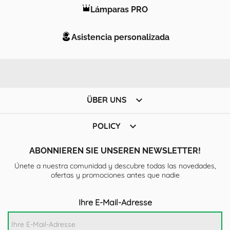
Lámparas PRO
Asistencia personalizada

ÜBER UNS

POLICY
ABONNIEREN SIE UNSEREN NEWSLETTER!
Únete a nuestra comunidad y descubre todas las novedades,
ofertas y promociones antes que nadie
Ihre E-Mail-Adresse