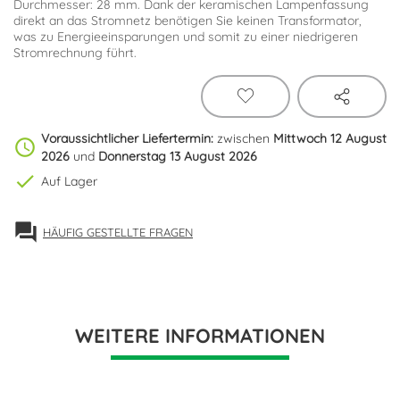
Durchmesser: 28 mm. Dank der keramischen Lampenfassung
direkt an das Stromnetz benötigen Sie keinen Transformator,
was zu Energieeinsparungen und somit zu einer niedrigeren
Stromrechnung führt.
Voraussichtlicher Liefertermin:
zwischen
Mittwoch 12 August
schedule
2026
und
Donnerstag 13 August 2026
check
Auf Lager
forum
HÄUFIG GESTELLTE FRAGEN
WEITERE INFORMATIONEN