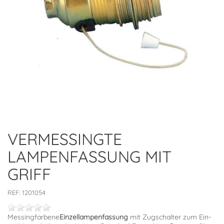
VERMESSINGTE
LAMPENFASSUNG MIT
GRIFF
REF:
1201054
Messingfarbene
Einzellampenfassung
mit Zugschalter zum Ein-