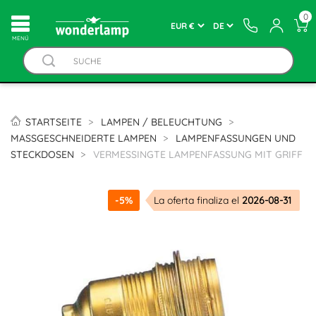
0
MENÚ
STARTSEITE
LAMPEN / BELEUCHTUNG
MASSGESCHNEIDERTE LAMPEN
LAMPENFASSUNGEN UND
STECKDOSEN
VERMESSINGTE LAMPENFASSUNG MIT GRIFF
-5%
La oferta finaliza el
2026-08-31