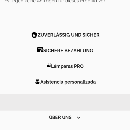
Es liegen keine Anfragen für dieses Produkt vor
ZUVERLÄSSIG UND SICHER
SICHERE BEZAHLUNG
Lámparas PRO
Asistencia personalizada

ÜBER UNS