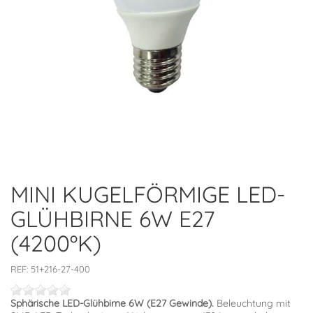
MINI KUGELFÖRMIGE LED-
GLÜHBIRNE 6W E27
(4200ºK)
REF:
51+216-27-400
Sphärische LED-Glühbirne 6W (E27 Gewinde).
Beleuchtung mit