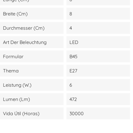
Breite (cm)
8
Durchmesser (cm)
4
Art Der Beleuchtung
LED
Formular
B45
Thema
E27
Leistung (W.)
6
Lumen (lm)
472
Vida Útil (Horas)
30000