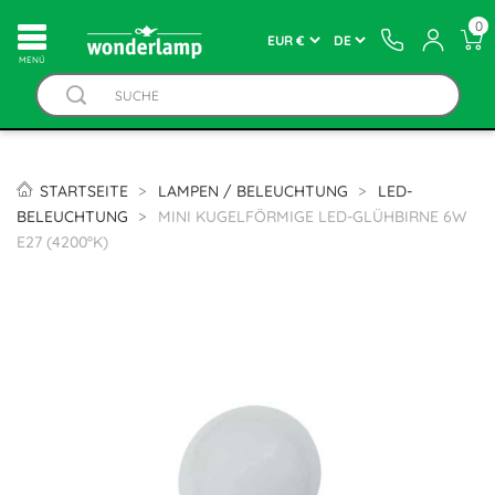
0
MENÚ
STARTSEITE
LAMPEN / BELEUCHTUNG
LED-
BELEUCHTUNG
MINI KUGELFÖRMIGE LED-GLÜHBIRNE 6W
E27 (4200ºK)