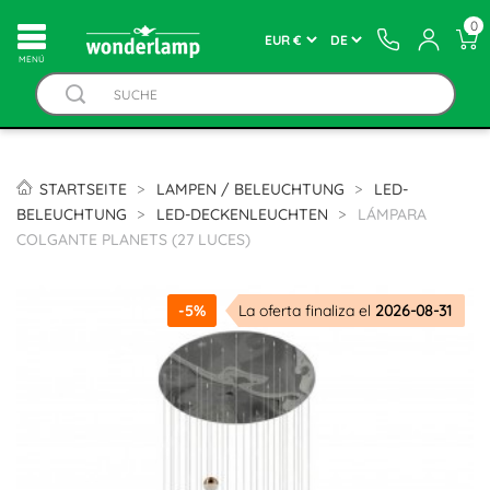
0
MENÚ
STARTSEITE
LAMPEN / BELEUCHTUNG
LED-
BELEUCHTUNG
LED-DECKENLEUCHTEN
LÁMPARA
COLGANTE PLANETS (27 LUCES)
-5%
La oferta finaliza el
2026-08-31