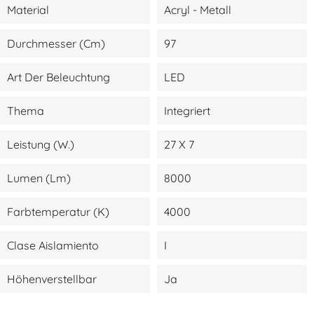
Material
Acryl - Metall
Durchmesser (cm)
97
Art Der Beleuchtung
LED
Thema
Integriert
Leistung (W.)
27 X 7
Lumen (lm)
8000
Farbtemperatur (K)
4000
Clase Aislamiento
I
Höhenverstellbar
Ja