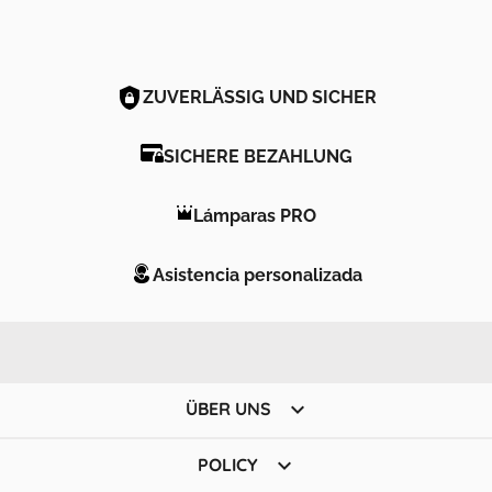
ZUVERLÄSSIG UND SICHER
SICHERE BEZAHLUNG
Lámparas PRO
Asistencia personalizada

ÜBER UNS

POLICY