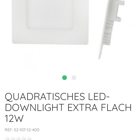
QUADRATISCHES LED-
DOWNLIGHT EXTRA FLACH
12W
REF:
02-107-12-400