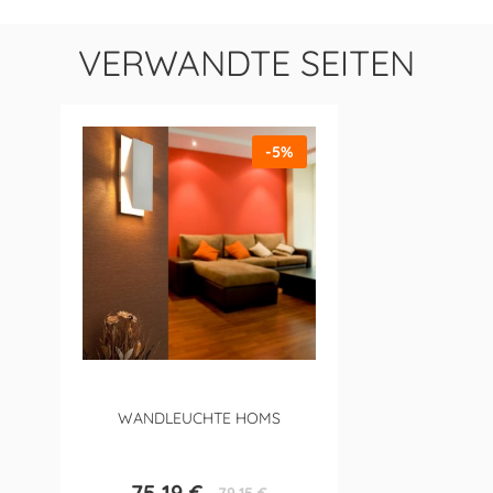
VERWANDTE SEITEN
-5%
WANDLEUCHTE HOMS
75,19 €
79,15 €