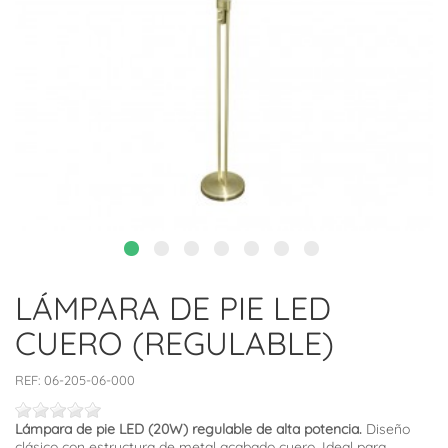
LÁMPARA DE PIE LED
CUERO (REGULABLE)
REF:
06-205-06-000
Lámpara de pie LED (20W) regulable de alta potencia.
Diseño
clásico con estructura de metal acabado cuero. Ideal para