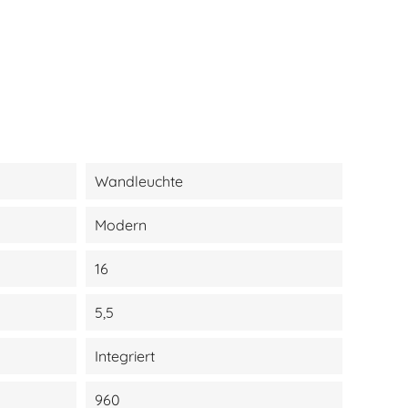
Wandleuchte
Modern
16
5,5
Integriert
960