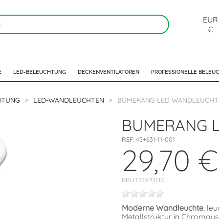
EUR
€
E
LED-BELEUCHTUNG
DECKENVENTILATOREN
PROFESSIONELLE BELEU
HTUNG
LED-WANDLEUCHTEN
BUMERANG LED WANDLEUCHTE
BUMERANG L
REF:
43+631-11-001
29,70 €
BRUTTOPREIS
Moderne Wandleuchte
, le
Metallstruktur in Chromaus