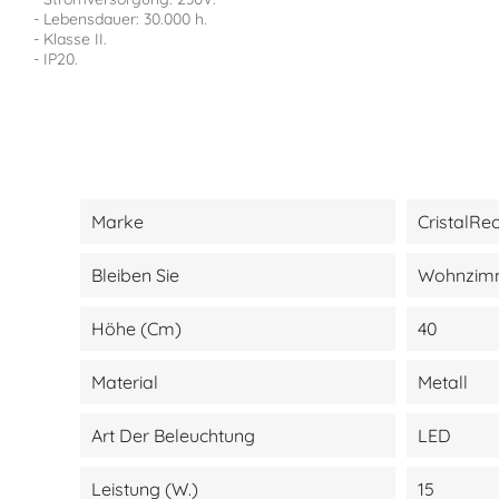
- Lebensdauer: 30.000 h.
- Klasse II.
- IP20.
Marke
CristalRe
Bleiben Sie
Wohnzimm
Höhe (cm)
40
Material
Metall
Art Der Beleuchtung
LED
Leistung (W.)
15