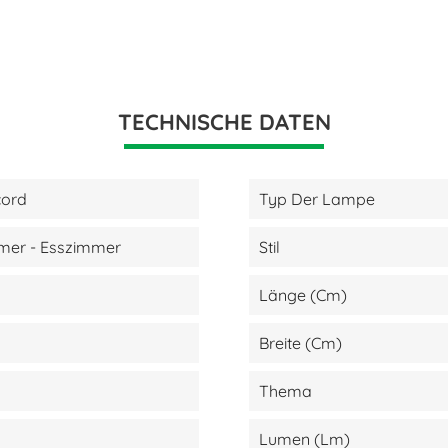
TECHNISCHE DATEN
cord
Typ Der Lampe
er - Esszimmer
Stil
Länge (cm)
Breite (cm)
Thema
Lumen (lm)