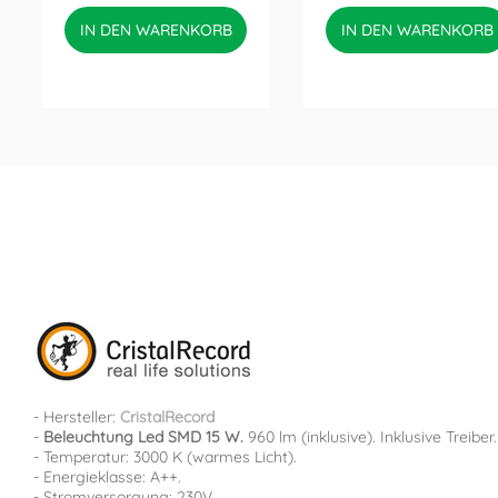
IN DEN WARENKORB
IN DEN WARENKORB
- Hersteller:
CristalRecord
-
Beleuchtung Led SMD 15 W.
960 lm (inklusive). Inklusive Treiber.
- Temperatur: 3000 K (warmes Licht).
- Energieklasse: A++.
- Stromversorgung: 230V.