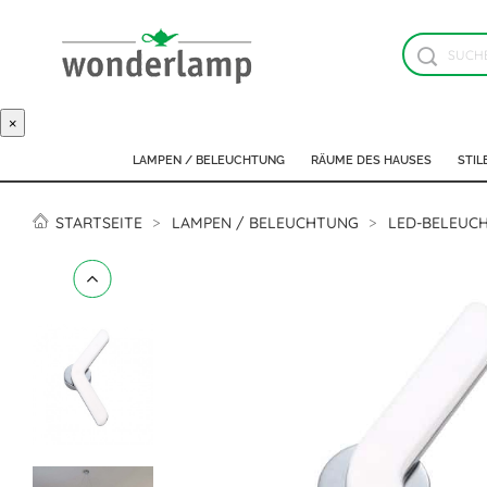
×
LAMPEN / BELEUCHTUNG
RÄUME DES HAUSES
STIL
STARTSEITE
LAMPEN / BELEUCHTUNG
LED-BELEUC