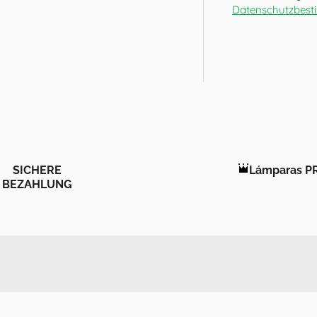
Datenschutzbes
SICHERE
Lámparas P
BEZAHLUNG