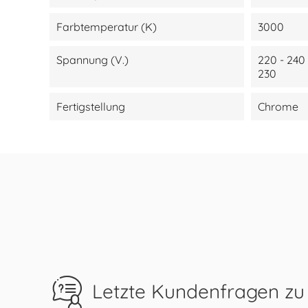
Farbtemperatur (K)
3000
Spannung (V.)
220 - 240
230
Fertigstellung
Chrome
Letzte Kundenfragen zu