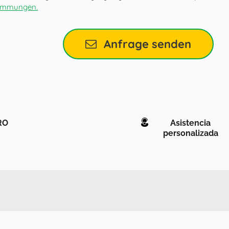
timmungen.
Anfrage senden
RO
Asistencia
personalizada