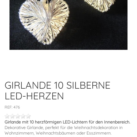
GIRLANDE 10 SILBERNE
LED-HERZEN
REF:
476
Girlande mit 10 herzförmigen LED-Lichtern für den Innenbereich.
Dekorative Girlande, perfekt für die Weihnachtsdekoration in
Wohnzimmern, Weihnachtsbäumen oder Esszimmern.