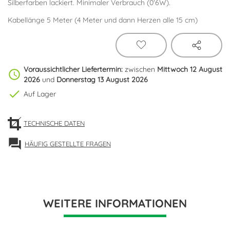
Silberfarben lackiert. Minimaler Verbrauch (0'6W).
Kabellänge 5 Meter (4 Meter und dann Herzen alle 15 cm)
Voraussichtlicher Liefertermin:
zwischen
Mittwoch 12 August
schedule
2026
und
Donnerstag 13 August 2026
check
Auf Lager
TECHNISCHE DATEN
forum
HÄUFIG GESTELLTE FRAGEN
WEITERE INFORMATIONEN