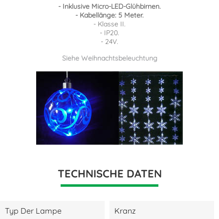
- Inklusive Micro-LED-Glühbirnen.
- Kabellänge: 5 Meter.
- Klasse II.
- IP20.
- 24V.
Siehe Weihnachtsbeleuchtung
TECHNISCHE DATEN
Typ Der Lampe
Kranz