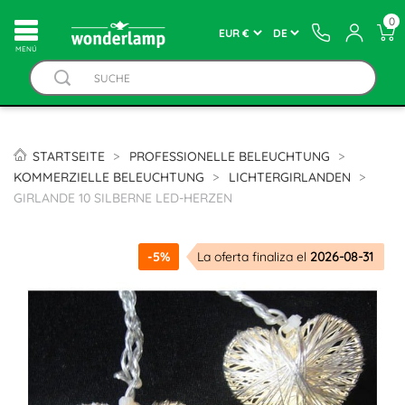
0
MENÚ
STARTSEITE
PROFESSIONELLE BELEUCHTUNG
KOMMERZIELLE BELEUCHTUNG
LICHTERGIRLANDEN
GIRLANDE 10 SILBERNE LED-HERZEN
-5%
La oferta finaliza el
2026-08-31