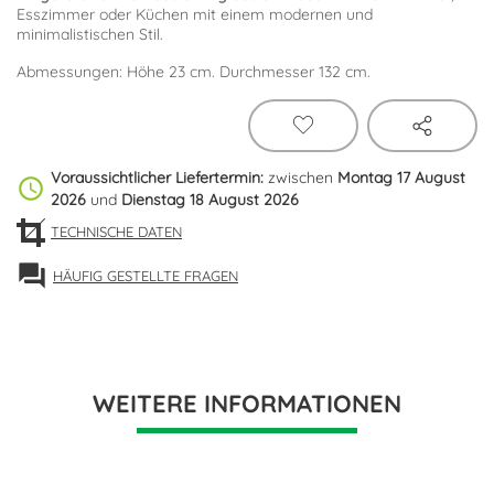
Esszimmer oder Küchen mit einem modernen und
minimalistischen Stil.
Abmessungen: Höhe 23 cm. Durchmesser 132 cm.
Voraussichtlicher Liefertermin:
zwischen
Montag 17 August
schedule
2026
und
Dienstag 18 August 2026
TECHNISCHE DATEN
forum
HÄUFIG GESTELLTE FRAGEN
WEITERE INFORMATIONEN