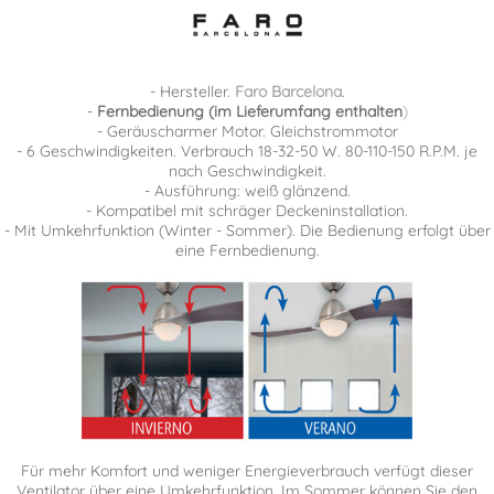
- Hersteller.
Faro Barcelona
.
-
Fernbedienung (im Lieferumfang enthalten
)
- Geräuscharmer Motor. Gleichstrommotor
- 6 Geschwindigkeiten. Verbrauch 18-32-50 W. 80-110-150 R.P.M. je
nach Geschwindigkeit.
- Ausführung: weiß glänzend.
- Kompatibel mit schräger Deckeninstallation.
- Mit Umkehrfunktion (Winter - Sommer). Die Bedienung erfolgt über
eine Fernbedienung.
Für mehr Komfort und weniger Energieverbrauch verfügt dieser
Ventilator über eine Umkehrfunktion. Im Sommer können Sie den