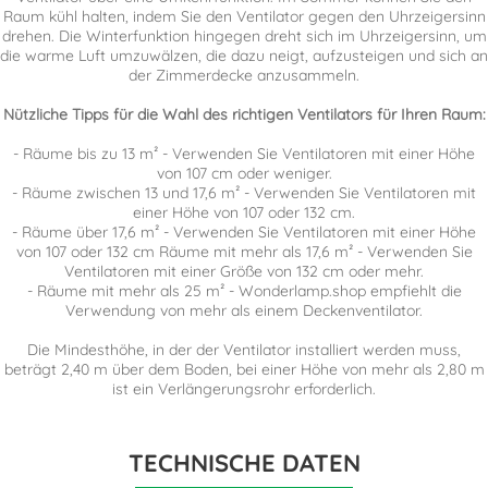
Raum kühl halten, indem Sie den Ventilator gegen den Uhrzeigersinn
drehen. Die Winterfunktion hingegen dreht sich im Uhrzeigersinn, um
die warme Luft umzuwälzen, die dazu neigt, aufzusteigen und sich an
der Zimmerdecke anzusammeln.
Nützliche Tipps für die Wahl des richtigen Ventilators für Ihren Raum:
- Räume bis zu 13 m² - Verwenden Sie Ventilatoren mit einer Höhe
von 107 cm oder weniger.
- Räume zwischen 13 und 17,6 m² - Verwenden Sie Ventilatoren mit
einer Höhe von 107 oder 132 cm.
- Räume über 17,6 m² - Verwenden Sie Ventilatoren mit einer Höhe
von 107 oder 132 cm Räume mit mehr als 17,6 m² - Verwenden Sie
Ventilatoren mit einer Größe von 132 cm oder mehr.
- Räume mit mehr als 25 m² - Wonderlamp.shop empfiehlt die
Verwendung von mehr als einem Deckenventilator.
Die Mindesthöhe, in der der Ventilator installiert werden muss,
beträgt 2,40 m über dem Boden, bei einer Höhe von mehr als 2,80 m
ist ein Verlängerungsrohr erforderlich.
TECHNISCHE DATEN