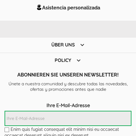
Asistencia personalizada

ÜBER UNS

POLICY
ABONNIEREN SIE UNSEREN NEWSLETTER!
Únete a nuestra comunidad y descubre todas las novedades,
ofertas y promociones antes que nadie
Ihre E-Mail-Adresse
Enim quis fugiat consequat elit minim nisi eu occaecat
occaecat deserunt aliquip nisi ex deserunt.