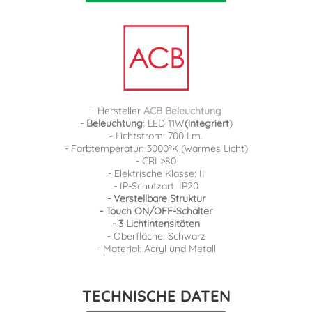
- Hersteller
ACB Beleuchtung
-
Beleuchtung
: LED 11W
(integriert
)
- Lichtstrom: 700 Lm.
- Farbtemperatur: 3000ºK (warmes Licht)
- CRI >80
- Elektrische Klasse: II
- IP-Schutzart: IP20
- Verstellbare Struktur
- Touch ON/OFF-Schalter
- 3 Lichtintensitäten
- Oberfläche: Schwarz
- Material: Acryl und Metall
TECHNISCHE DATEN