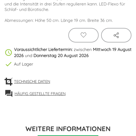
und die Intensität in drei Stufen regulieren kann. LED-Flexo für
Schlaf- und Bürotische.
Abmessungen: Höhe 50 cm. Länge 19 cm. Breite 36 cm.
Voraussichtlicher Liefertermin:
zwischen
Mittwoch 19 August
schedule
2026
und
Donnerstag 20 August 2026
check
Auf Lager
TECHNISCHE DATEN
forum
HÄUFIG GESTELLTE FRAGEN
WEITERE INFORMATIONEN