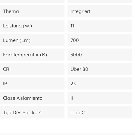
Thema
Integriert
Leistung (W.)
11
Lumen (lm)
700
Farbtemperatur (K)
3000
CRI
Über 80
IP
23
Clase Aislamiento
II
Typ Des Steckers
Tipo C