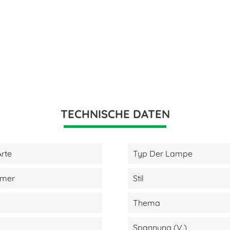
TECHNISCHE DATEN
rte
Typ Der Lampe
mmer
Stil
Thema
Spannung (V.)