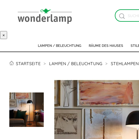
×
LAMPEN / BELEUCHTUNG
RÄUME DES HAUSES
STIL
STARTSEITE
LAMPEN / BELEUCHTUNG
STEHLAMPEN