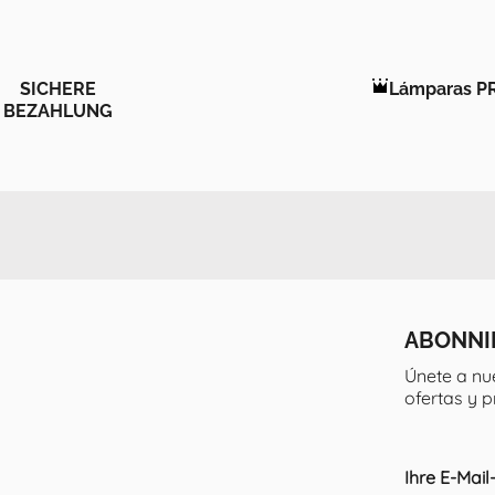
SICHERE
Lámparas P
BEZAHLUNG
ABONNI
Únete a nu
ofertas y 
Ihre E-Mai