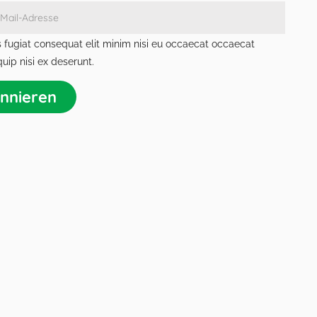
 fugiat consequat elit minim nisi eu occaecat occaecat
quip nisi ex deserunt.