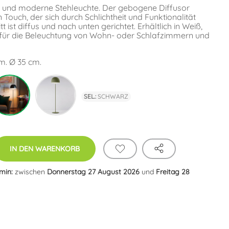
te und moderne Stehleuchte. Der gebogene Diffusor
n Touch, der sich durch Schlichtheit und Funktionalität
t ist diffus und nach unten gerichtet. Erhältlich in Weiß,
 für die Beleuchtung von Wohn- oder Schlafzimmern und
m. Ø 35 cm.
Schwarz
Grün
SEL.:
SCHWARZ
IN DEN WARENKORB
rmin:
zwischen
Donnerstag 27 August 2026
und
Freitag 28