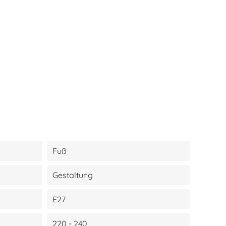
Fuß
Gestaltung
E27
220 - 240