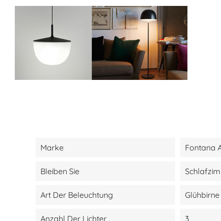
Marke
Fontana A
Bleiben Sie
Schlafzi
Art Der Beleuchtung
Glühbirne
Anzahl Der Lichter
3