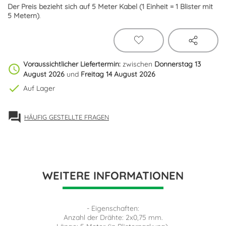
Der Preis bezieht sich auf 5 Meter Kabel (1 Einheit =
1 Blister mit
5 Metern)
.
Voraussichtlicher Liefertermin:
zwischen
Donnerstag 13
schedule
August 2026
und
Freitag 14 August 2026
check
Auf Lager
forum
HÄUFIG GESTELLTE FRAGEN
WEITERE INFORMATIONEN
- Eigenschaften:
Anzahl der Drähte: 2x0,75 mm.