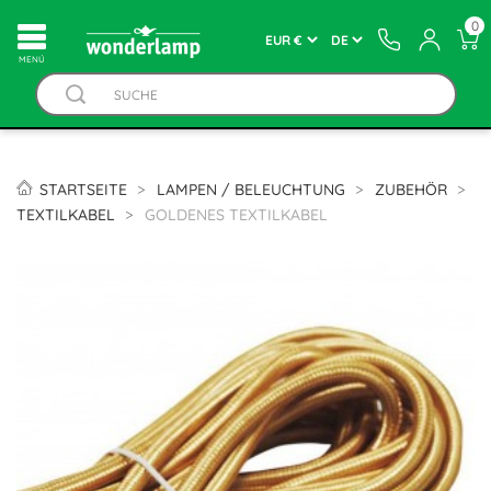
0
MENÚ
STARTSEITE
LAMPEN / BELEUCHTUNG
ZUBEHÖR
TEXTILKABEL
GOLDENES TEXTILKABEL