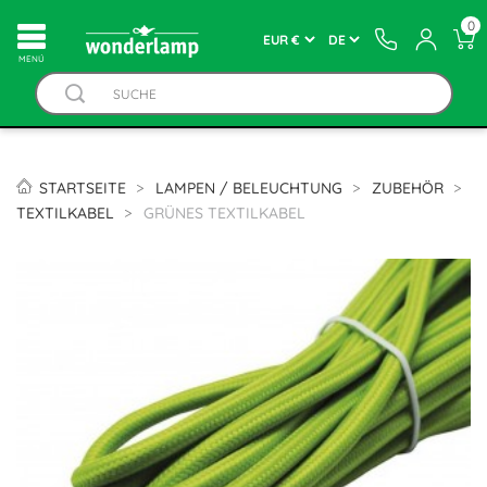
0
MENÚ
STARTSEITE
LAMPEN / BELEUCHTUNG
ZUBEHÖR
TEXTILKABEL
GRÜNES TEXTILKABEL