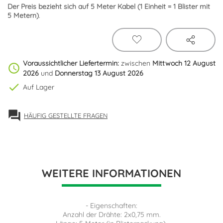
Der Preis bezieht sich auf 5 Meter Kabel (1 Einheit =
1 Blister mit
5 Metern)
.
Voraussichtlicher Liefertermin:
zwischen
Mittwoch 12 August
schedule
2026
und
Donnerstag 13 August 2026
check
Auf Lager
forum
HÄUFIG GESTELLTE FRAGEN
WEITERE INFORMATIONEN
- Eigenschaften:
Anzahl der Drähte: 2x0,75 mm.