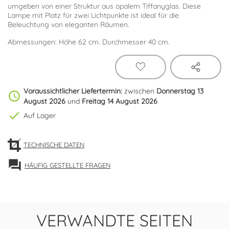
umgeben von einer Struktur aus opalem Tiffanyglas. Diese
Lampe mit Platz für zwei Lichtpunkte ist ideal für die
Beleuchtung von eleganten Räumen.
Abmessungen: Höhe 62 cm. Durchmesser 40 cm.
Voraussichtlicher Liefertermin:
zwischen
Donnerstag 13
schedule
August 2026
und
Freitag 14 August 2026
check
Auf Lager
TECHNISCHE DATEN
forum
HÄUFIG GESTELLTE FRAGEN
VERWANDTE SEITEN