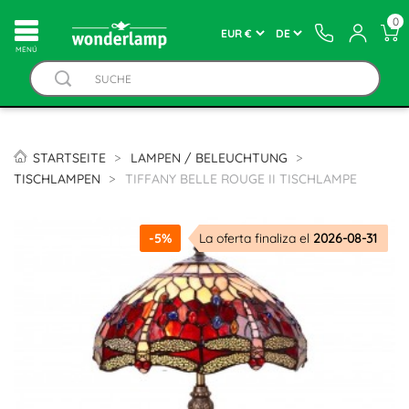
0
MENÚ
STARTSEITE
LAMPEN / BELEUCHTUNG
TISCHLAMPEN
TIFFANY BELLE ROUGE II TISCHLAMPE
-5%
La oferta finaliza el
2026-08-31