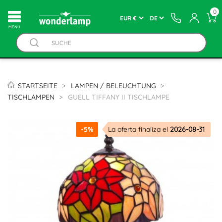
0
MENÚ
STARTSEITE
LAMPEN / BELEUCHTUNG
TISCHLAMPEN
GUELL TIFFANY II TISCHLAMPE
-5%
La oferta finaliza el
2026-08-31