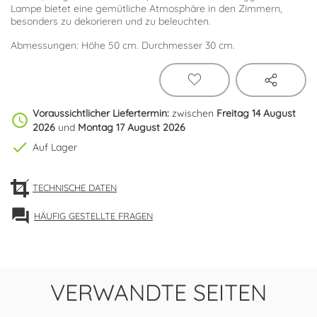
Lampe bietet eine gemütliche Atmosphäre in den Zimmern,
besonders zu dekorieren und zu beleuchten.
Abmessungen: Höhe 50 cm. Durchmesser 30 cm.
Voraussichtlicher Liefertermin:
zwischen
Freitag 14 August
schedule
2026
und
Montag 17 August 2026
check
Auf Lager
TECHNISCHE DATEN
forum
HÄUFIG GESTELLTE FRAGEN
VERWANDTE SEITEN