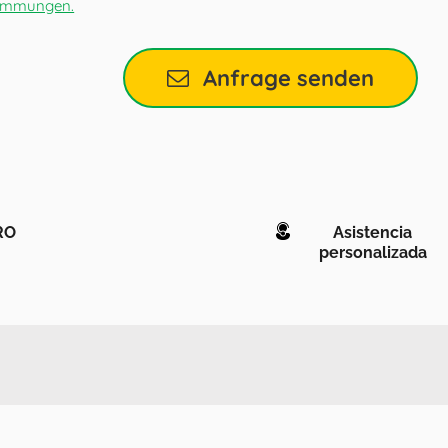
timmungen.
Anfrage senden
RO
Asistencia
personalizada