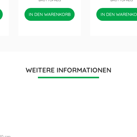
BRUTTOPREIS
BRUTTOPREIS
IN DEN WARENKORB
IN DEN WARENK
WEITERE INFORMATIONEN
30 cm.