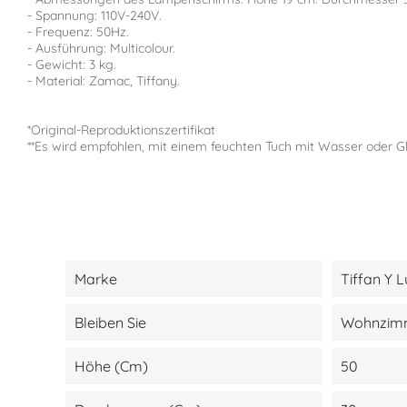
- Spannung: 110V-240V.
- Frequenz: 50Hz.
- Ausführung: Multicolour.
- Gewicht: 3 kg.
- Material: Zamac, Tiffany.
*Original-Reproduktionszertifikat
**Es wird empfohlen, mit einem feuchten Tuch mit Wasser oder Gl
Marke
Tiffan Y L
Bleiben Sie
Wohnzimm
Höhe (cm)
50