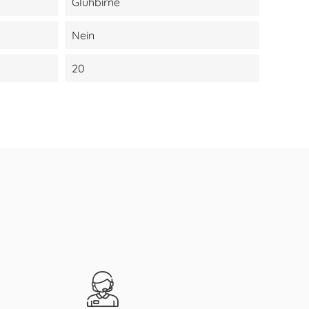
Glühbirne
Nein
20