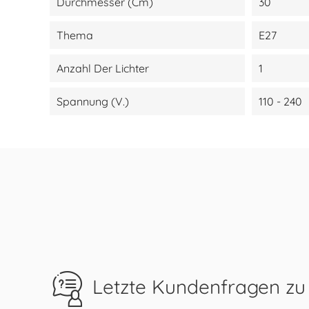
Durchmesser (cm)
30
Thema
E27
Anzahl Der Lichter
1
Spannung (V.)
110 - 240
Letzte Kundenfragen zu