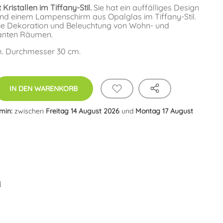
ristallen im Tiffany-Stil.
Sie hat ein auffälliges Design
und einem Lampenschirm aus Opalglas im Tiffany-Stil.
 die Dekoration und Beleuchtung von Wohn- und
anten Räumen.
. Durchmesser 30 cm.
IN DEN WARENKORB
rmin:
zwischen
Freitag 14 August 2026
und
Montag 17 August
N