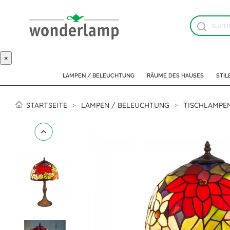
×
LAMPEN / BELEUCHTUNG
RÄUME DES HAUSES
STIL
STARTSEITE
LAMPEN / BELEUCHTUNG
TISCHLAMPE