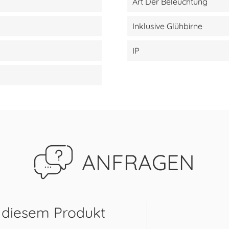
Art Der Beleuchtung
Inklusive Glühbirne
IP
ANFRAGEN
 diesem Produkt