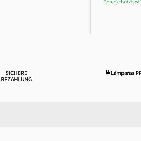
Datenschutzbes
SICHERE
Lámparas P
BEZAHLUNG