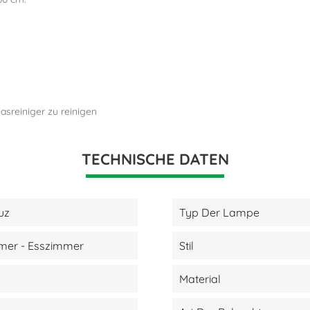
asreiniger zu reinigen
TECHNISCHE DATEN
uz
Typ Der Lampe
er - Esszimmer
Stil
Material