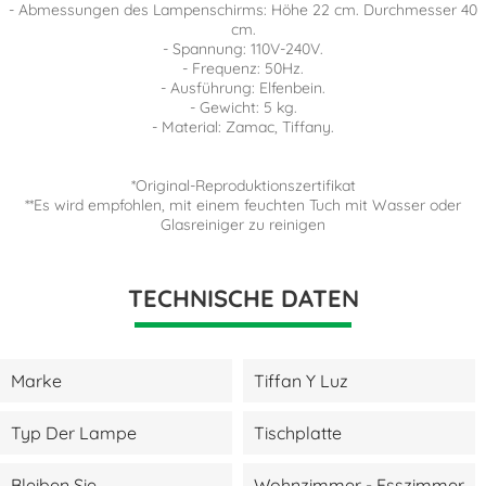
- Abmessungen des Lampenschirms: Höhe 22 cm. Durchmesser 40
cm.
- Spannung: 110V-240V.
- Frequenz: 50Hz.
- Ausführung: Elfenbein.
- Gewicht: 5 kg.
- Material: Zamac, Tiffany.
*Original-Reproduktionszertifikat
**Es wird empfohlen, mit einem feuchten Tuch mit Wasser oder
Glasreiniger zu reinigen
TECHNISCHE DATEN
Marke
Tiffan Y Luz
Typ Der Lampe
Tischplatte
Bleiben Sie
Wohnzimmer - Esszimmer