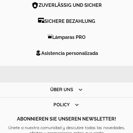
ZUVERLÄSSIG UND SICHER
SICHERE BEZAHLUNG
Lámparas PRO
Asistencia personalizada

ÜBER UNS

POLICY
ABONNIEREN SIE UNSEREN NEWSLETTER!
Únete a nuestra comunidad y descubre todas las novedades,
ofertas y promociones antes que nadie