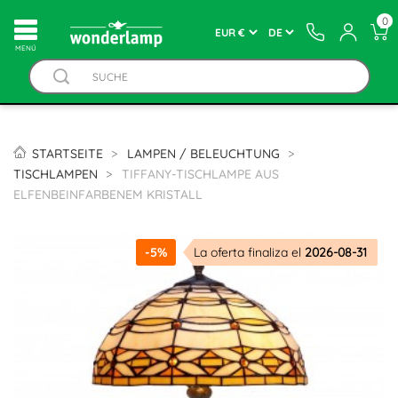
0
MENÚ
STARTSEITE
LAMPEN / BELEUCHTUNG
TISCHLAMPEN
TIFFANY-TISCHLAMPE AUS
ELFENBEINFARBENEM KRISTALL
-5%
La oferta finaliza el
2026-08-31