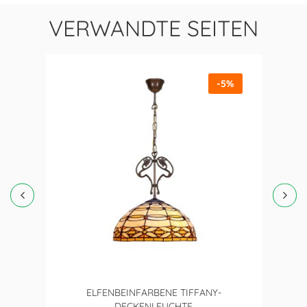
VERWANDTE SEITEN
-5%
ELFENBEINFARBENE TIFFANY-
DECKENLEUCHTE