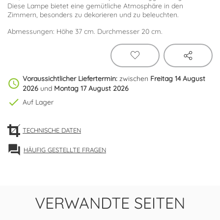
Diese Lampe bietet eine gemütliche Atmosphäre in den
Zimmern, besonders zu dekorieren und zu beleuchten.
Abmessungen: Höhe 37 cm. Durchmesser 20 cm.
Voraussichtlicher Liefertermin:
zwischen
Freitag 14 August
schedule
2026
und
Montag 17 August 2026
check
Auf Lager
TECHNISCHE DATEN
forum
HÄUFIG GESTELLTE FRAGEN
VERWANDTE SEITEN