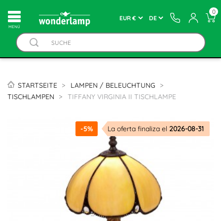
0
MENÚ
STARTSEITE
LAMPEN / BELEUCHTUNG
TISCHLAMPEN
TIFFANY VIRGINIA II TISCHLAMPE
-5%
La oferta finaliza el
2026-08-31