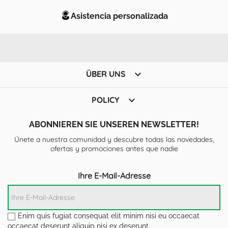
Asistencia personalizada

ÜBER UNS

POLICY
ABONNIEREN SIE UNSEREN NEWSLETTER!
Únete a nuestra comunidad y descubre todas las novedades,
ofertas y promociones antes que nadie
Ihre E-Mail-Adresse
Enim quis fugiat consequat elit minim nisi eu occaecat
occaecat deserunt aliquip nisi ex deserunt.