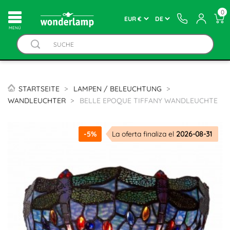
0
MENÚ
STARTSEITE
LAMPEN / BELEUCHTUNG
WANDLEUCHTER
BELLE EPOQUE TIFFANY WANDLEUCHTE
-5%
La oferta finaliza el
2026-08-31