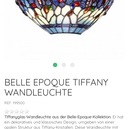
BELLE EPOQUE TIFFANY
WANDLEUCHTE
REF:
199500
Tiffanyglas-Wandleuchte aus der Belle-Epoque-Kollektion.
Er hat
ein dekoratives und klassisches Design, umgeben von einer
opalen Struktur aus Tiffany-Kristallen. Diese Wandleuchte mit