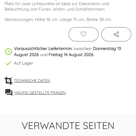
Platz für zwei Lichtpunkte ist ideal zur Dekoration und
Beleuchtung von Fluren, Wohn- und Schlafzimmern.
Abmessungen: Höhe 18 cm. Länge 15 cm. Breite 30 cm.
Voraussichtlicher Liefertermin:
zwischen
Donnerstag 13
schedule
August 2026
und
Freitag 14 August 2026
check
Auf Lager
TECHNISCHE DATEN
forum
HÄUFIG GESTELLTE FRAGEN
VERWANDTE SEITEN