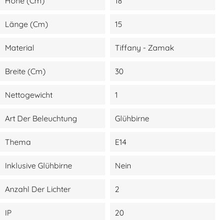
Höhe (cm)
18
Länge (cm)
15
Material
Tiffany - Zamak
Breite (cm)
30
Nettogewicht
1
Art Der Beleuchtung
Glühbirne
Thema
E14
Inklusive Glühbirne
Nein
Anzahl Der Lichter
2
IP
20